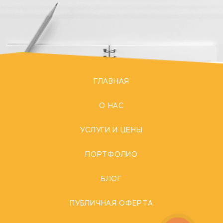
ГЛАВНАЯ
О НАС
УСЛУГИ И ЦЕНЫ
ПОРТФОЛИО
БЛОГ
ПУБЛИЧНАЯ ОФЕРТА