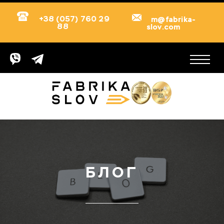
+38 (057) 760 29
m@fabrika-
88
slov.com
БЛОГ