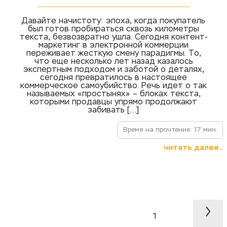
Давайте начистоту: эпоха, когда покупатель
был готов пробираться сквозь километры
текста, безвозвратно ушла. Сегодня контент-
маркетинг в электронной коммерции
переживает жесткую смену парадигмы. То,
что еще несколько лет назад казалось
экспертным подходом и заботой о деталях,
сегодня превратилось в настоящее
коммерческое самоубийство. Речь идет о так
называемых «простынях» – блоках текста,
которыми продавцы упрямо продолжают
забивать […]
Время на прочтение: 17 мин.
читать далее..
>
1