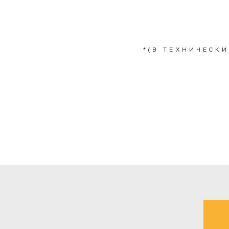
*(В ТЕХНИЧЕСК