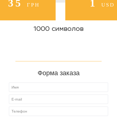
35
1
ГРН
USD
1000 символов