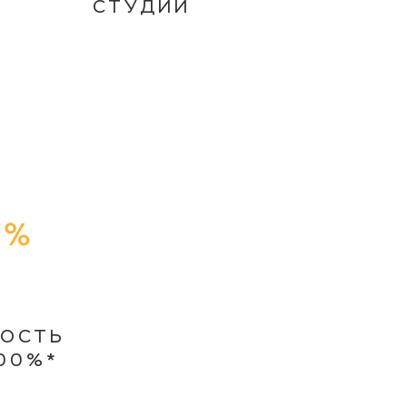
СТУДИИ
НОСТЬ
00%*