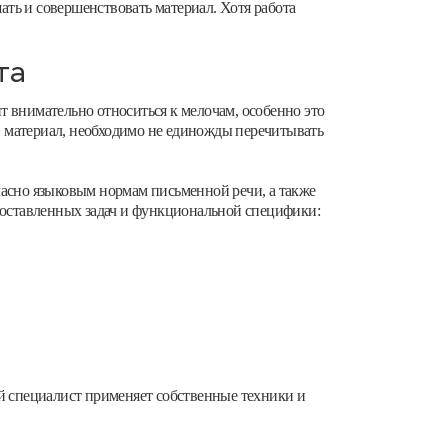
шать и совершенствовать материал. Хотя работа
та
т внимательно относиться к мелочам, особенно это
й» материал, необходимо не единожды перечитывать
ласно языковым нормам письменной речи, а также
 поставленных задач и функциональной специфики:
ый специалист применяет собственные техники и