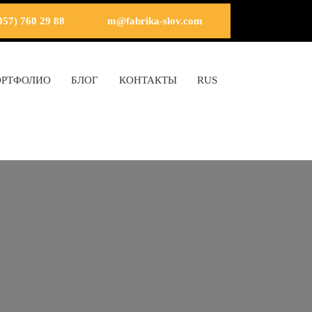
057) 760 29 88
m@fabrika-slov.com
ОРТФОЛИО
БЛОГ
КОНТАКТЫ
RUS