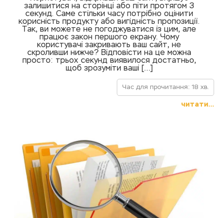
залишитися на сторінці або піти протягом 3
секунд. Саме стільки часу потрібно оцінити
корисність продукту або вигідність пропозиції.
Так, ви можете не погоджуватися із цим, але
працює закон першого екрану. Чому
користувачі закривають ваш сайт, не
скроливши нижче? Відповісти на це можна
просто: трьох секунд виявилося достатньо,
щоб зрозуміти ваші […]
Час для прочитання: 18 хв.
читати...