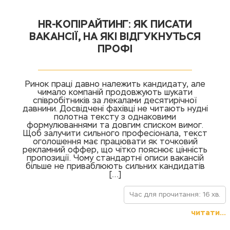
HR-КОПІРАЙТИНГ: ЯК ПИСАТИ
ВАКАНСІЇ, НА ЯКІ ВІДГУКНУТЬСЯ
ПРОФІ
Ринок праці давно належить кандидату, але
чимало компаній продовжують шукати
співробітників за лекалами десятирічної
давнини. Досвідчені фахівці не читають нудні
полотна тексту з однаковими
формулюваннями та довгим списком вимог.
Щоб залучити сильного професіонала, текст
оголошення має працювати як точковий
рекламний оффер, що чітко пояснює цінність
пропозиції. Чому стандартні описи вакансій
більше не приваблюють сильних кандидатів
[…]
Час для прочитання: 16 хв.
читати...