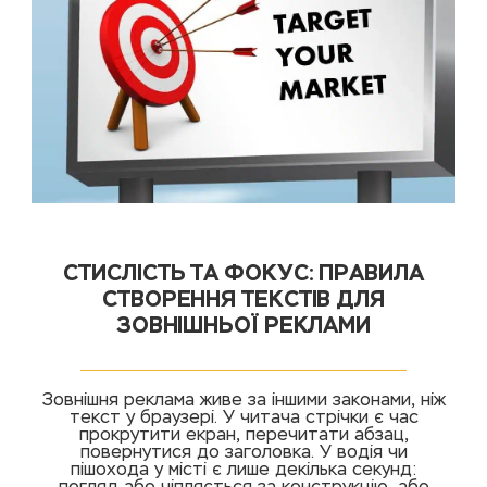
СТИСЛІСТЬ ТА ФОКУС: ПРАВИЛА
СТВОРЕННЯ ТЕКСТІВ ДЛЯ
ЗОВНІШНЬОЇ РЕКЛАМИ
Зовнішня реклама живе за іншими законами, ніж
текст у браузері. У читача стрічки є час
прокрутити екран, перечитати абзац,
повернутися до заголовка. У водія чи
пішохода у місті є лише декілька секунд: