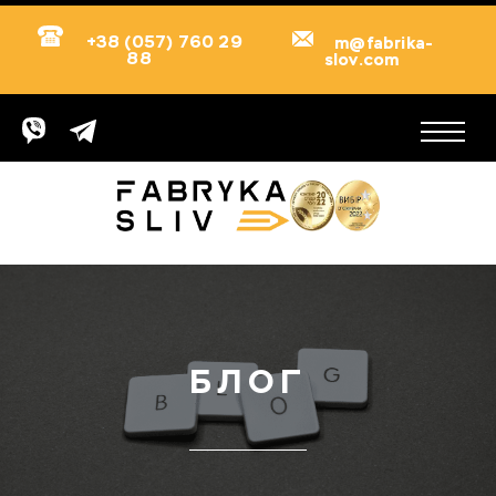
+38 (057) 760 29
m@fabrika-
88
slov.com
БЛОГ