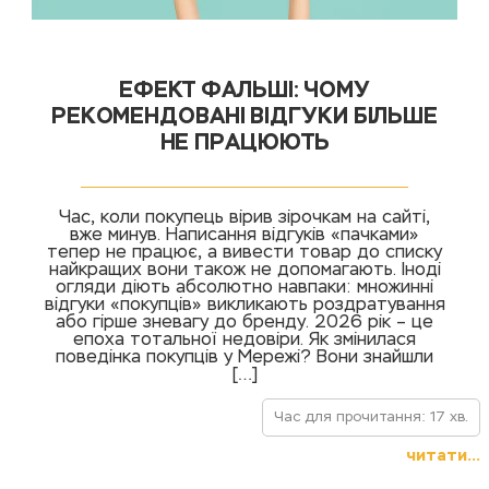
ЕФЕКТ ФАЛЬШІ: ЧОМУ
РЕКОМЕНДОВАНІ ВІДГУКИ БІЛЬШЕ
НЕ ПРАЦЮЮТЬ
Час, коли покупець вірив зірочкам на сайті,
вже минув. Написання відгуків «пачками»
тепер не працює, а вивести товар до списку
найкращих вони також не допомагають. Іноді
огляди діють абсолютно навпаки: множинні
відгуки «покупців» викликають роздратування
або гірше зневагу до бренду. 2026 рік – це
епоха тотальної недовіри. Як змінилася
поведінка покупців у Мережі? Вони знайшли
[…]
Час для прочитання: 17 хв.
читати...