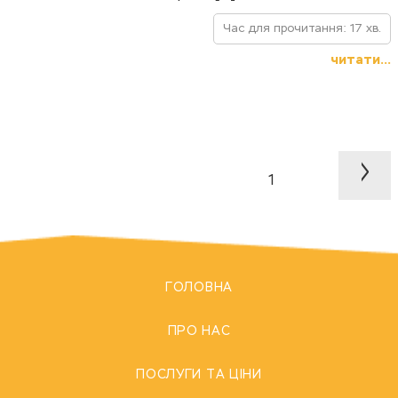
Час для прочитання: 17 хв.
читати...
>
1
ГОЛОВНА
ПРО НАС
ПОСЛУГИ ТА ЦІНИ