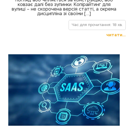
погляд або чіпляється за конструкцію, або
ковзає далі без зупинки. Копірайтинг для
вулиці – не скорочена версія статті, а окрема
дисципліна зі своїми […]
Час для прочитання: 18 хв.
читати...