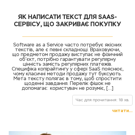
ЯК НАПИСАТИ ТЕКСТ ДЛЯ SAAS-
СЕРВІСУ, ЩО ЗАКРИВАЄ ПОКУПКУ
Software as a Service часто потребує якісних
текстів, але є певні складнощі. Враховуючи,
що предметом продажу виступає не фізичний
об’єкт, потрібно гарантувати регулярну
цінність замість регулярних платежів.
Специфіка копірайтингу у сфері SaaS пояснює,
чому класичні методи продажу тут буксують.
Мета тексту полягає в тому, щоб спростити
щоденні завдання. Перелік фішок не
допомагає: користувач не розуміє, […]
Час для прочитання: 18 хв.
читати...