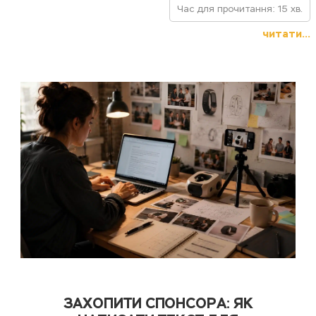
Час для прочитання: 15 хв.
читати...
ЗАХОПИТИ СПОНСОРА: ЯК