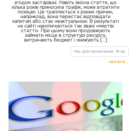
згодом застаріває. Навіть якісна стаття, що
кілька років приносила трафік, може втратити
позицію. Це трапляється з різних причин,
наприклад, вона перестає відповідати
запитам або стає неактуальною. В результаті
на сайті накопичуються так звані «мертві
статті». При цьому вони продовжують
займати місце в структурі ресурсу,
витрачають бюджет і знижують […]
Час для прочитання: 16 хв.
читати...