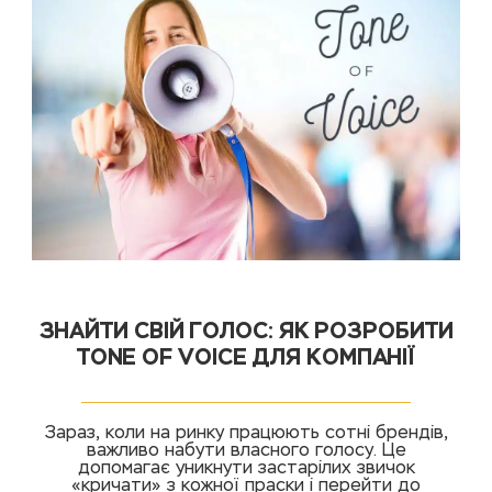
ЗНАЙТИ СВІЙ ГОЛОС: ЯК РОЗРОБИТИ
TONE OF VOICE ДЛЯ КОМПАНІЇ
Зараз, коли на ринку працюють сотні брендів,
важливо набути власного голосу. Це
допомагає уникнути застарілих звичок
«кричати» з кожної праски і перейти до