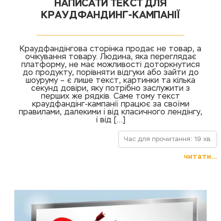
НАПИСАТИ ТЕКСТ ДЛЯ
КРАУДФАНДИНГ-КАМПАНІЇ
Краудфандінгова сторінка продає не товар, а
очікування товару. Людина, яка переглядає
платформу, не має можливості доторкнутися
до продукту, порівняти відгуки або зайти до
шоуруму – є лише текст, картинки та кілька
секунд довіри, яку потрібно заслужити з
перших же рядків. Саме тому текст
краудфандінг-кампанії працює за своїми
правилами, далекими і від класичного лендінгу,
і від […]
Час для прочитання: 19 хв.
читати...