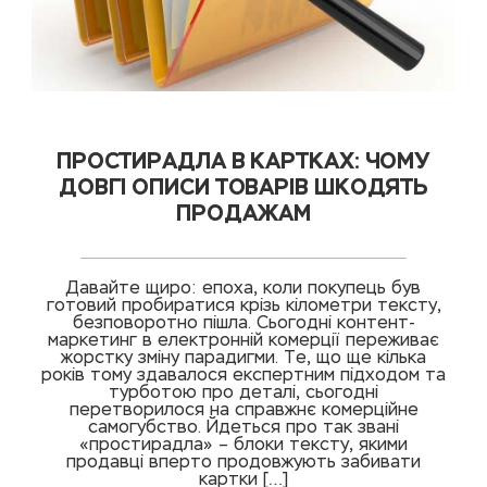
ПРОСТИРАДЛА В КАРТКАХ: ЧОМУ
ДОВГІ ОПИСИ ТОВАРІВ ШКОДЯТЬ
ПРОДАЖАМ
Давайте щиро: епоха, коли покупець був
готовий пробиратися крізь кілометри тексту,
безповоротно пішла. Сьогодні контент-
маркетинг в електронній комерції переживає
жорстку зміну парадигми. Те, що ще кілька
років тому здавалося експертним підходом та
турботою про деталі, сьогодні
перетворилося на справжнє комерційне
самогубство. Йдеться про так звані
«простирадла» – блоки тексту, якими
продавці вперто продовжують забивати
картки […]