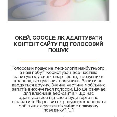
ОКЕЙ, GOOGLE: ЯК АДАПТУВАТИ
КОНТЕНТ САЙТУ ПІД ГОЛОСОВИЙ
ПОШУК
Голосовий пошук не технологія майбутнього,
а наш побут. Користувачі все частіше
запитують у своїх смартфонів, «розумних»
колонок, віртуальних помічників. Запити не
вводяться вручну. Значна частина мобільних
запитів виконується голосом. Що це означає
для власників веб-сайтів? Що час
адаптуватися під свою аудиторію і не
втрачати її. Як розвиток розумних колонок та
мобільних асистентів змінює пошукову
поведінку? […]