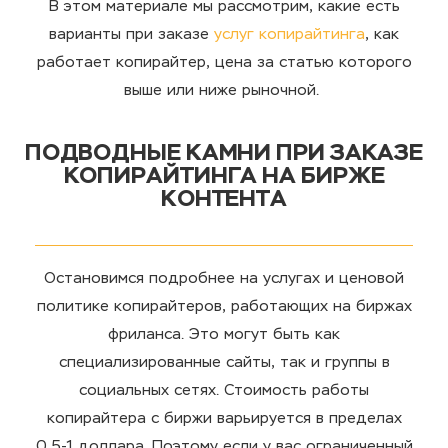
В этом материале мы рассмотрим, какие есть
варианты при заказе
услуг копирайтинга
, как
работает
копирайтер, цена за статью
которого
выше или ниже рыночной.
ПОДВОДНЫЕ КАМНИ ПРИ ЗАКАЗЕ
КОПИРАЙТИНГА НА БИРЖЕ
КОНТЕНТА
Остановимся подробнее на услугах и ценовой
политике копирайтеров, работающих на биржах
фриланса. Это могут быть как
специализированные сайты, так и группы в
социальных сетях.
Стоимость работы
копирайтера
с биржи варьируется в пределах
0,5-1 доллара. Поэтому если у вас ограниченный