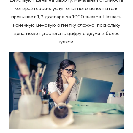
действуют
цены
на работу. Начальная стоимость
копирайтерских услуг опытного исполнителя
превышает 1,2 доллара за 1000 знаков. Назвать
конечную ценовую отметку сложно, поскольку
цена может достигать цифру с двумя и более
нулями.