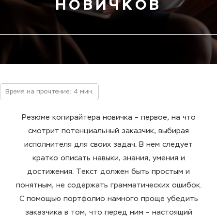
НОВИЧКОВ
Время на прочтение: 4 мин.
Резюме копирайтера новичка
– первое, на что
смотрит потенциальный
заказчик
, выбирая
исполнителя для своих задач. В нем следует
кратко описать навыки,
знания, умения
и
достижения
. Текст должен быть простым и
понятным, не содержать грамматических
ошибок
.
С помощью портфолио намного проще убедить
заказчика в том, что перед ним – настоящий