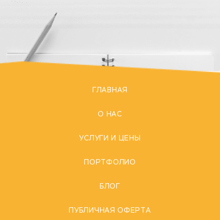
ГЛАВНАЯ
О НАС
УСЛУГИ И ЦЕНЫ
ПОРТФОЛИО
БЛОГ
ПУБЛИЧНАЯ ОФЕРТА