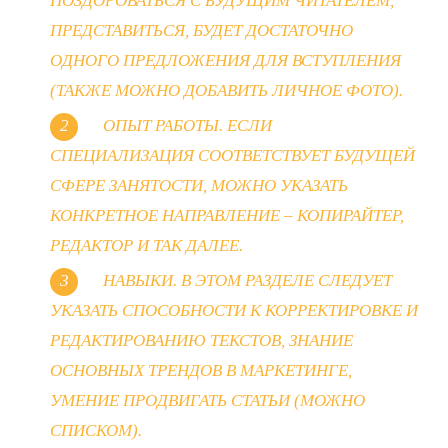
ПОЗДОРОВАТЬСЯ С БУДУЩИМ ЧИТАТЕЛЕМ,
ПРЕДСТАВИТЬСЯ, БУДЕТ ДОСТАТОЧНО
ОДНОГО ПРЕДЛОЖЕНИЯ ДЛЯ ВСТУПЛЕНИЯ
(ТАКЖЕ МОЖНО ДОБАВИТЬ ЛИЧНОЕ
ФОТО
).
ОПЫТ
РАБОТЫ
. ЕСЛИ
СПЕЦИАЛИЗАЦИЯ
СООТВЕТСТВУЕТ БУДУЩЕЙ
СФЕРЕ ЗАНЯТОСТИ, МОЖНО УКАЗАТЬ
КОНКРЕТНОЕ НАПРАВЛЕНИЕ – КОПИРАЙТЕР,
РЕДАКТОР И ТАК ДАЛЕЕ.
НАВЫКИ. В ЭТОМ
РАЗДЕЛЕ
СЛЕДУЕТ
УКАЗАТЬ СПОСОБНОСТИ К КОРРЕКТИРОВКЕ И
РЕДАКТИРОВАНИЮ
ТЕКСТОВ
, ЗНАНИЕ
ОСНОВНЫХ ТРЕНДОВ В МАРКЕТИНГЕ,
УМЕНИЕ ПРОДВИГАТЬ
СТАТЬИ
(МОЖНО
СПИСКОМ
).