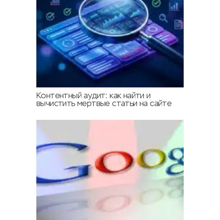
Контентный аудит: как найти и
вычистить мертвые статьи на сайте