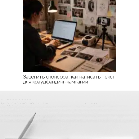
Зацепить спонсора: как написать текст
для краудфандинг-кампании