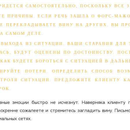
РИДЕТСЯ САМОСТОЯТЕЛЬНО, ПОСКОЛЬКУ ВСЕ З
ТЕ ПРИЧИНЫ. ЕСЛИ РЕЧЬ ЗАШЛА О ФОРС-МАЖО
НЕ ПЕРЕКЛАДЫВАЕТЕ ВИНУ НА ДРУГИХ. ВЫ ПР
А САМОМ ДЕЛЕ.
 ВЫХОДА ИЗ СИТУАЦИИ. ВАШИ СТАРАНИЯ ДЛЯ 
АСЬ, БУДУТ ОЦЕНЕНЫ ПО ДОСТОИНСТВУ. ПОС
 КАК БУДЕТЕ БОРОТЬСЯ С СИТУАЦИЕЙ В ДАЛЬ
ИРУЙТЕ ПОТЕРИ. ОПРЕДЕЛИТЬ СПОСОБ ВОЗ
ТРОЛЯ СИТУАЦИИ. ПРЕДЛОЖИТЕ КЛИЕНТУ К
РОК.
ивные эмоции быстро не исчезнут. Наверняка клиенту 
искренне сожалеете и стремитесь загладить вину. Письм
иальных сетях.