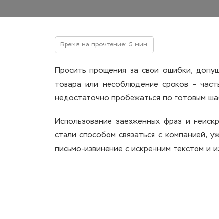
Время на прочтение: 5 мин.
Просить прощения за свои ошибки, допущ
товара или несоблюдение сроков – часты
недостаточно пробежаться по готовым ша
Использование заезженных фраз и неискр
стали способом связаться с компанией, у
письмо-извинение с искренним текстом и и