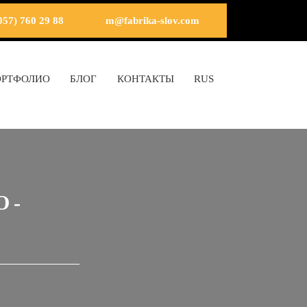
057) 760 29 88
m@fabrika-slov.com
ОРТФОЛИО
БЛОГ
КОНТАКТЫ
RUS
О-