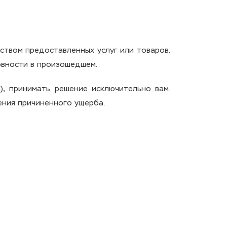
ством предоставленных услуг или товаров.
овности в произошедшем.
), принимать решение исключительно вам.
ения причиненного ущерба.
;