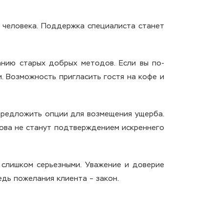
и человека. Поддержка специалиста станет
анию старых добрых методов. Если вы по-
. Возможность пригласить гостя на кофе и
 предложить опции для возмещения ущерба.
ова не станут подтверждением искреннего
 слишком серьезными. Уважение и доверие
едь пожелания клиента – закон.