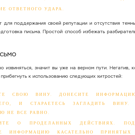
ИЕ ОТВЕТНОГО УДАРА.
т для поддержания своей репутации и отсутствия темны
дготовка письма. Простой способ избежать разбиратель
исьмо
но извиняться, значит вы уже на верном пути. Негатив, 
т прибегнуть к использованию следующих хитростей:
ЙТЕ СВОЮ ВИНУ. ДОНЕСИТЕ ИНФОРМАЦ
ЕГО, И СТАРАЕТЕСЬ ЗАГЛАДИТЬ ВИНУ.
Ю НЕ ВСЕ РАВНО.
ЖИТЕ О ПРОДЕЛАННЫХ ДЕЙСТВИЯХ. ПО
ТЕ ИНФОРМАЦИЮ КАСАТЕЛЬНО ПРИНЯТЫХ