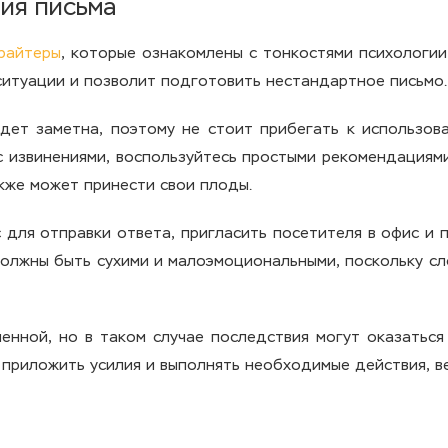
ия письма
райтеры
, которые ознакомлены с тонкостями психологи
итуации и позволит подготовить нестандартное письмо.
удет заметна, поэтому не стоит прибегать к использов
 с извинениями, воспользуйтесь простыми рекомендациями
кже может принести свои плоды.
 для отправки ответа, пригласить посетителя в офис и
олжны быть сухими и малоэмоциональными, поскольку сл
енной, но в таком случае последствия могут оказаться
 приложить усилия и выполнять необходимые действия, в