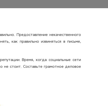
авильно. Предоставление некачественного
ять, как правильно извиняться в письме,
репутации. Время, когда социальные сети
но не стоит. Составьте грамотное деловое