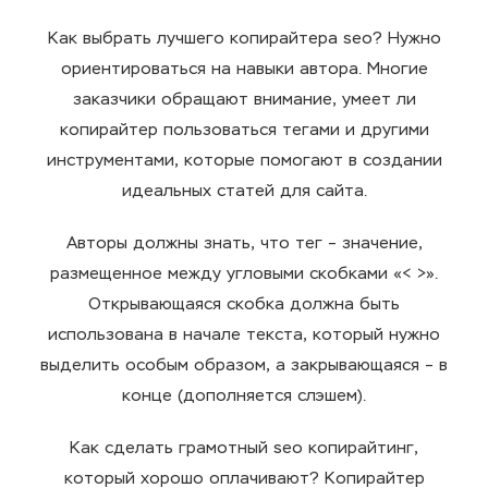
Как выбрать
лучшего
копирайтера seo
? Нужно
ориентироваться на навыки автора. Многие
заказчики обращают внимание,
умеет
ли
копирайтер пользоваться тегами и другими
инструментами
, которые помогают в создании
идеальных статей для сайта.
Авторы должны знать, что
тег
– значение,
размещенное между угловыми скобками «< >».
Открывающаяся скобка должна быть
использована в
начале
текста
, который нужно
выделить особым образом, а закрывающаяся – в
конце (дополняется слэшем).
Как сделать
грамотный
seo копирайтинг
,
который хорошо
оплачивают
? Копирайтер