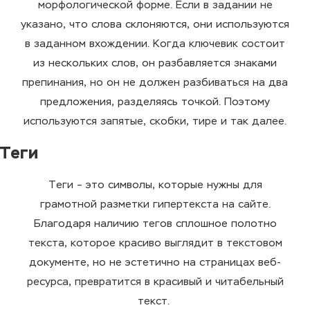
морфологической форме. Если в задании не
указано, что слова склоняются, они используются
в заданном
вхождении
. Когда ключевик состоит
из нескольких слов, он разбавляется знаками
препинания, но он не должен
разбиваться
на два
предложения, разделяясь
точкой
. Поэтому
используются
запятые
, скобки, тире и так далее.
Теги
Теги – это символы, которые нужны для
грамотной разметки гипертекста на сайте.
Благодаря наличию тегов сплошное полотно
текста, которое красиво выглядит в
текстовом
документе
, но не эстетично на
страницах
веб-
ресурса, превратится в красивый и читабельный
текст.