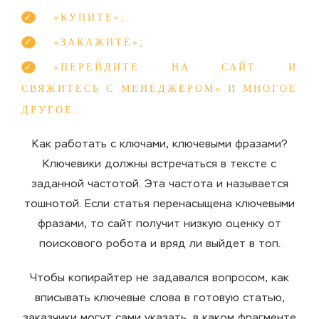
«КУПИТЕ»;
«ЗАКАЖИТЕ»;
«ПЕРЕЙДИТЕ НА САЙТ И
СВЯЖИТЕСЬ С МЕНЕДЖЕРОМ» И МНОГОЕ
ДРУГОЕ.
Как работать с ключами, ключевыми фразами
?
Ключевики должны встречаться в тексте с
заданной частотой. Эта
частота
и
называется
тошнотой
. Если статья перенасыщена ключевыми
фразами, то сайт получит низкую оценку от
поискового робота и вряд ли выйдет в топ.
Чтобы копирайтер не задавался вопросом,
как
вписывать ключевые слова в
готовую
статью
,
заказчики
могут сами указать, в каком фрагменте