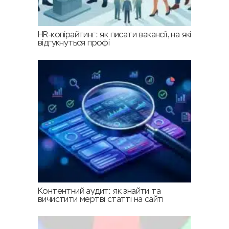
HR-копірайтинг: як писати вакансії, на які
відгукнуться профі
Контентний аудит: як знайти та
вичистити мертві статті на сайті