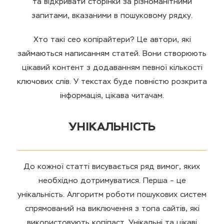
та відкривати сторінки за різноманітними
запитами, вказаними в пошуковому рядку.
Хто такі сео копірайтери? Це автори, які
займаються написанням статей. Вони створюють
цікавий контент з додаванням певної кількості
ключових слів. У текстах буде повністю розкрита
інформація, цікава читачам.
УНІКАЛЬНІСТЬ
До кожної статті висувається ряд вимог, яких
необхідно дотримуватися. Перша – це
унікальність. Алгоритм роботи пошукових систем
спрямований на виключення з топа сайтів, які
використовують копіпаст. Унікальні та цікаві