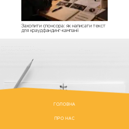
Захопити спонсора: як написати текст
для краудфандинг-кампанії
ГОЛОВНА
ПРО НАС