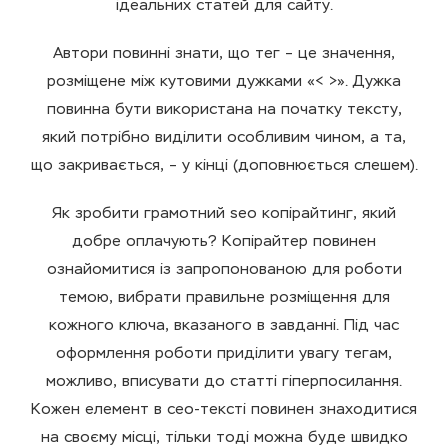
ідеальних статей для сайту.
Автори повинні знати, що тег – це значення,
розміщене між кутовими дужками «< >». Дужка
повинна бути використана на початку тексту,
який потрібно виділити особливим чином, а та,
що закривається, – у кінці (доповнюється слешем).
Як зробити грамотний seo копірайтинг, який
добре оплачують? Копірайтер повинен
ознайомитися із запропонованою для роботи
темою, вибрати правильне розміщення для
кожного ключа, вказаного в завданні. Під час
оформлення роботи приділити увагу тегам,
можливо, вписувати до статті гіперпосилання.
Кожен елемент в сео-тексті повинен знаходитися
на своєму місці, тільки тоді можна буде швидко