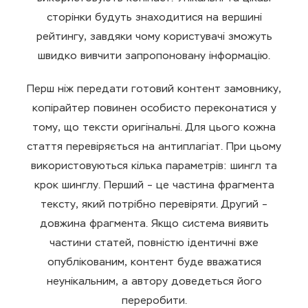
сторінки будуть знаходитися на вершині
рейтингу, завдяки чому користувачі зможуть
швидко вивчити запропоновану інформацію.
Перш ніж передати готовий контент замовнику,
копірайтер повинен особисто переконатися у
тому, що тексти оригінальні. Для цього кожна
стаття перевіряється на антиплагіат. При цьому
використовуються кілька параметрів: шингл та
крок шинглу. Перший – це частина фрагмента
тексту, який потрібно перевіряти. Другий –
довжина фрагмента. Якщо система виявить
частини статей, повністю ідентичні вже
опублікованим, контент буде вважатися
неунікальним, а автору доведеться його
переробити.