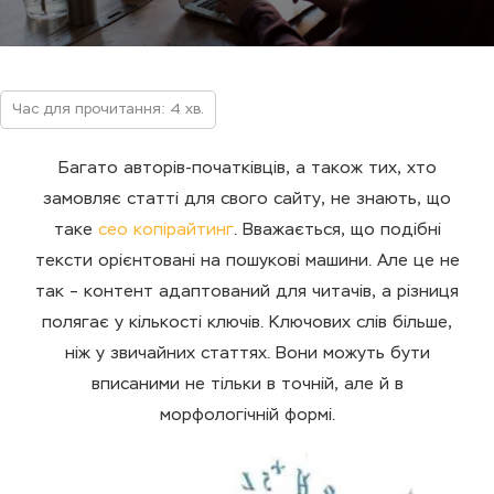
Час для прочитання: 4 хв.
Багато авторів-початківців, а також тих, хто
замовляє статті для свого сайту, не знають, що
таке
сео копірайтинг
. Вважається, що подібні
тексти орієнтовані на пошукові машини. Але це не
так – контент адаптований для читачів, а різниця
полягає у кількості ключів. Ключових слів більше,
ніж у звичайних статтях. Вони можуть бути
вписаними не тільки в точній, але й в
морфологічній формі.