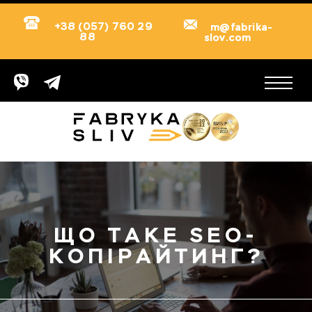
+38 (057) 760 29
m@fabrika-
88
slov.com
ЩО ТАКЕ SEO-
КОПІРАЙТИНГ?