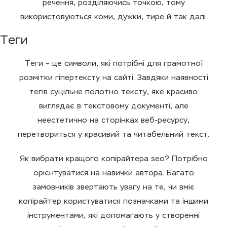
речення, розділяючись точкою, тому
використовуються коми, дужки, тире й так далі.
Теги
Теги – це символи, які потрібні для грамотної
розмітки гіпертексту на сайті. Завдяки наявності
тегів суцільне полотно тексту, яке красиво
виглядає в текстовому документі, але
неестетично на сторінках веб-ресурсу,
перетвориться у красивий та читабельний текст.
Як вибрати кращого копірайтера seo? Потрібно
орієнтуватися на навички автора. Багато
замовників звертають увагу на те, чи вміє
копірайтер користуватися позначками та іншими
інструментами, які допомагають у створенні