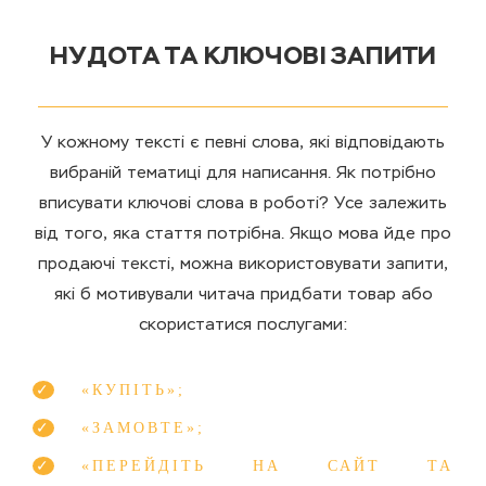
НУДОТА ТА КЛЮЧОВІ ЗАПИТИ
У кожному тексті є певні слова, які відповідають
вибраній тематиці для написання. Як потрібно
вписувати ключові слова в роботі? Усе залежить
від того, яка стаття потрібна. Якщо мова йде про
продаючі тексті, можна використовувати запити,
які б мотивували читача придбати товар або
скористатися послугами:
«КУПІТЬ»;
«ЗАМОВТЕ»;
«ПЕРЕЙДІТЬ НА САЙТ ТА