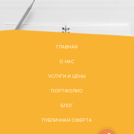
ГЛАВНАЯ
О НАС
УСЛУГИ И ЦЕНЫ
ПОРТФОЛИО
БЛОГ
ПУБЛИЧНАЯ ОФЕРТА