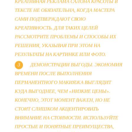
КРЕАТИВНАЯ РЕКЛАМА САЛОНА КРАСОТЫ В
ТЕКСТЕ НЕ ОБЯЗАТЕЛЬНА, КОГДА МАСТЕРА
САМИ ПОДТВЕРЖДАЮТ СВОЮ
КРЕАТИВНОСТЬ. ДЛЯ ТАКИХ ЦЕЛЕЙ
РАССМОТРИТЕ ПРОБЛЕМЫ И СПОСОБЫ ИХ
РЕШЕНИЯ, УКАЗЫВАЯ ПРИ ЭТОМ НА
РЕЗУЛЬТАТЫ НА КАРТИНКЕ ИЛИ ФОТО.
ДЕМОНСТРАЦИИ ВЫГОДЫ. ЭКОНОМИЯ
ВРЕМЕНИ ПОСЛЕ ВЫПОЛНЕНИЯ
ПЕРМАНЕНТНОГО МАКИЯЖА ВЫГЛЯДИТ
КУДА ВЫГОДНЕЕ, ЧЕМ «НИЗКИЕ ЦЕНЫ».
КОНЕЧНО, ЭТОТ МОМЕНТ ВАЖЕН, НО НЕ
СТОИТ СЛИШКОМ АКЦЕНТИРОВАТЬ
ВНИМАНИЕ НА СТОИМОСТИ. ИСПОЛЬЗУЙТЕ
ПРОСТЫЕ И ПОНЯТНЫЕ ПРЕИМУЩЕСТВА,