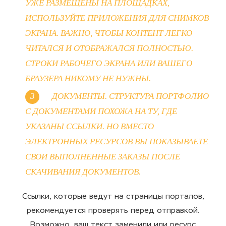
УЖЕ РАЗМЕЩЕНЫ НА ПЛОЩАДКАХ,
ИСПОЛЬЗУЙТЕ ПРИЛОЖЕНИЯ ДЛЯ СНИМКОВ
ЭКРАНА. ВАЖНО, ЧТОБЫ КОНТЕНТ ЛЕГКО
ЧИТАЛСЯ И ОТОБРАЖАЛСЯ ПОЛНОСТЬЮ.
СТРОКИ РАБОЧЕГО ЭКРАНА ИЛИ ВАШЕГО
БРАУЗЕРА НИКОМУ НЕ НУЖНЫ.
ДОКУМЕНТЫ. СТРУКТУРА ПОРТФОЛИО
С ДОКУМЕНТАМИ ПОХОЖА НА ТУ, ГДЕ
УКАЗАНЫ ССЫЛКИ. НО ВМЕСТО
ЭЛЕКТРОННЫХ РЕСУРСОВ ВЫ ПОКАЗЫВАЕТЕ
СВОИ ВЫПОЛНЕННЫЕ ЗАКАЗЫ ПОСЛЕ
СКАЧИВАНИЯ ДОКУМЕНТОВ.
Ссылки, которые ведут на страницы порталов,
рекомендуется проверять перед отправкой.
Возможно, ваш текст заменили или ресурс