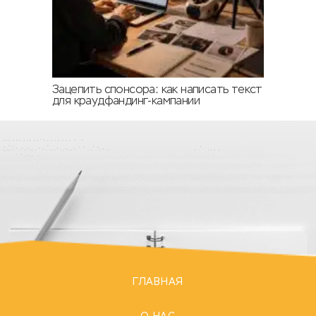
Зацепить спонсора: как написать текст
для краудфандинг-кампании
ГЛАВНАЯ