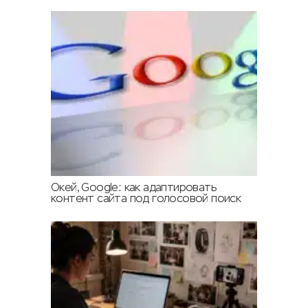
Окей, Google: как адаптировать
контент сайта под голосовой поиск