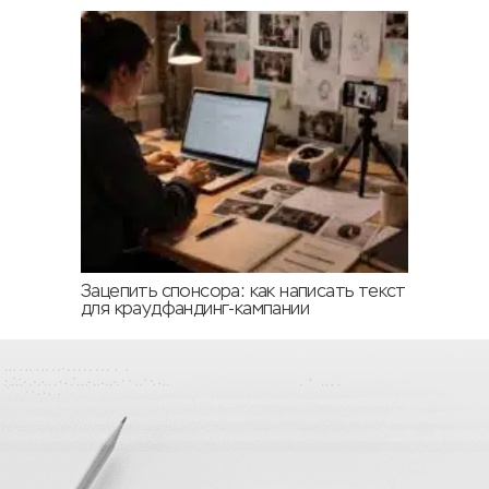
Зацепить спонсора: как написать текст
для краудфандинг-кампании