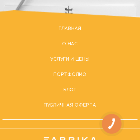
ГЛАВНАЯ
О НАС
УСЛУГИ И ЦЕНЫ
ПОРТФОЛИО
БЛОГ
ПУБЛИЧНАЯ ОФЕРТА