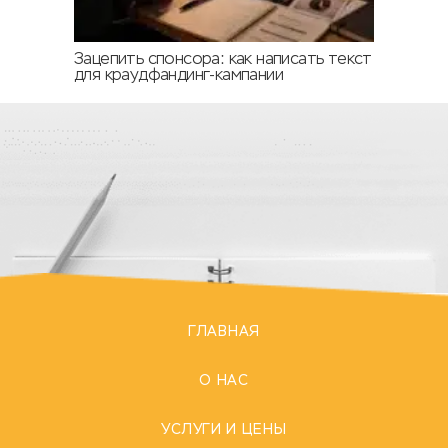
Зацепить спонсора: как написать текст
для краудфандинг-кампании
ГЛАВНАЯ
О НАС
УСЛУГИ И ЦЕНЫ