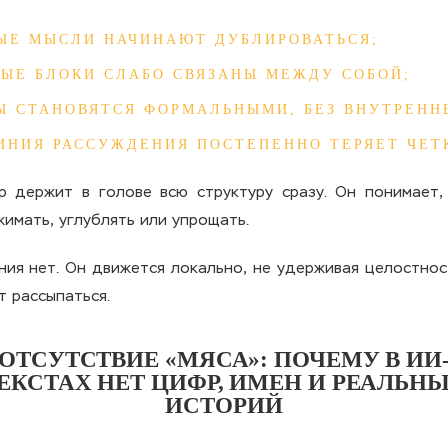
ЫЕ МЫСЛИ НАЧИНАЮТ ДУБЛИРОВАТЬСЯ;
ЫЕ БЛОКИ СЛАБО СВЯЗАНЫ МЕЖДУ СОБОЙ;
Ы СТАНОВЯТСЯ ФОРМАЛЬНЫМИ, БЕЗ ВНУТРЕНН
ИНИЯ РАССУЖДЕНИЯ ПОСТЕПЕННО ТЕРЯЕТ ЧЕТ
р держит в голове всю структуру сразу. Он понимает
жимать, углублять или упрощать.
ния нет. Он движется локально, не удерживая целостнос
т рассыпаться.
ОТСУТСТВИЕ «МЯСА»: ПОЧЕМУ В ИИ
ЕКСТАХ НЕТ ЦИФР, ИМЕН И РЕАЛЬН
ИСТОРИЙ