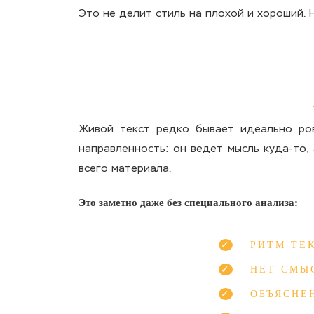
Это не делит стиль на плохой и хороший. 
Живой текст редко бывает идеально ров
направленность: он ведет мысль куда-то,
всего материала.
Это заметно даже без специального анализа:
РИТМ ТЕ
НЕТ СМЫ
ОБЪЯСНЕ