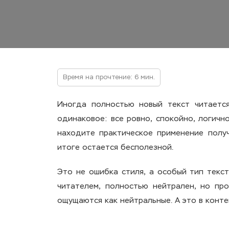
Время на прочтение: 6 мин.
Иногда полностью новый текст читается
одинаковое: все ровно, спокойно, логичн
находите практическое применение получ
итоге остается бесполезной.
Это не ошибка стиля, а особый тип текст
читателем, полностью нейтрален, но пр
ощущаются как нейтральные. А это в конте