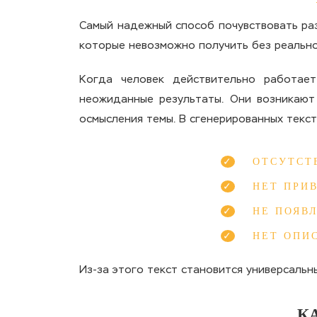
Самый надежный способ почувствовать раз
которые невозможно получить без реально
Когда человек действительно работает
неожиданные результаты. Они возникают 
осмысления темы. В сгенерированных текст
ОТСУТСТ
НЕТ ПРИ
НЕ ПОЯВ
НЕТ ОПИ
Из-за этого текст становится универсальн
К