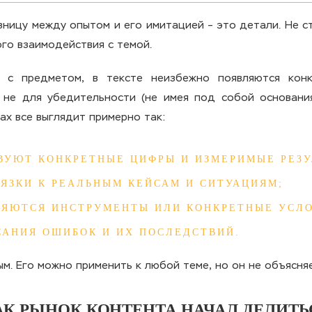
ницу между опытом и его имитацией – это детали. Не сти
го взаимодействия с темой.
 с предметом, в тексте неизбежно появляются конк
не для убедительности (не имея под собой основания
ах все выглядит примерно так:
ВУЮТ КОНКРЕТНЫЕ ЦИФРЫ И ИЗМЕРИМЫЕ РЕЗУ
ВЯЗКИ К РЕАЛЬНЫМ КЕЙСАМ И СИТУАЦИЯМ;
ЛЯЮТСЯ ИНСТРУМЕНТЫ ИЛИ КОНКРЕТНЫЕ УСЛО
САНИЯ ОШИБОК И ИХ ПОСЛЕДСТВИЙ.
ым. Его можно применить к любой теме, но он не объясня
АК РЫНОК КОНТЕНТА НАЧАЛ ДЕЛИТЬ