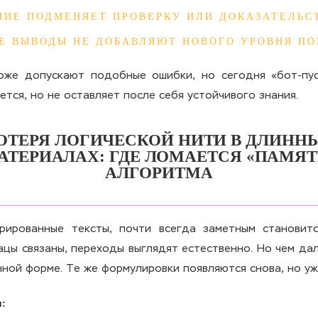
НИЕ ПОДМЕНЯЕТ ПРОВЕРКУ ИЛИ ДОКАЗАТЕЛЬС
Е ВЫВОДЫ НЕ ДОБАВЛЯЮТ НОВОГО УРОВНЯ П
оже допускают подобные ошибки, но сегодня «бот-пус
ется, но не оставляет после себя устойчивого знания.
ОТЕРЯ ЛОГИЧЕСКОЙ НИТИ В ДЛИНН
АТЕРИАЛАХ: ГДЕ ЛОМАЕТСЯ «ПАМЯТ
АЛГОРИТМА
рированные тексты, почти всегда заметным становит
ацы связаны, переходы выглядят естественно. Но чем дал
ной форме. Те же формулировки появляются снова, но уж
и: