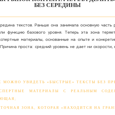
БЕЗ СЕРЕДИНЫ
редина текстов. Раньше она занимала основную часть р
яли функцию базового уровня. Теперь эта зона теряет
кспертные материалы, основанные на опыте и конкрети
Причина проста: средний уровень не дает ни скорости, 
Е МОЖНО УВИДЕТЬ «БЫСТРЫЕ» ТЕКСТЫ БЕЗ ПР
КСПЕРТНЫЕ МАТЕРИАЛЫ С РЕАЛЬНЫМ СОД
УЮЩАЯ;
ТОЧНАЯ ЗОНА, КОТОРАЯ «НАХОДИТСЯ НА ГРАН