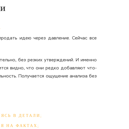
ЛИ
продать идею через давление. Сейчас все
тельно, без резких утверждений. И именно
ится видно, что они редко добавляют что-
льность. Получается ощущение анализа без
ЯСЬ В ДЕТАЛИ;
Я НА ФАКТАХ;