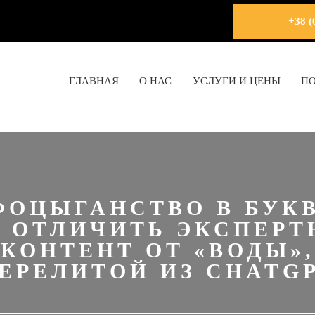
+38 (
ГЛАВНАЯ
О НАС
УСЛУГИ И ЦЕНЫ
П
ФОЦЫГАНСТВО В БУКВ
 ОТЛИЧИТЬ ЭКСПЕР
КОНТЕНТ ОТ «ВОДЫ»,
ЕРЕЛИТОЙ ИЗ CHATG