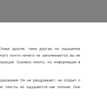
Слова другие, тема другая, но ощущение
ного почти ничего не запоминается, вы не
трукция. Сказано много, но информация в
одержания. Он не раздражает, не спорит с
ие тексты не ощущаются как плохие. Они