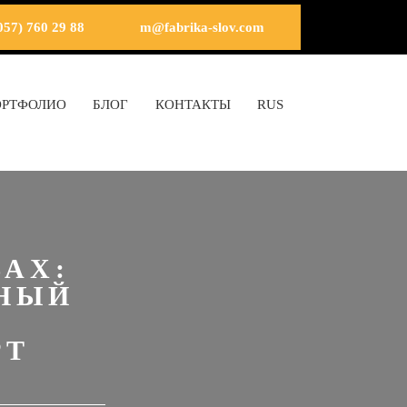
057) 760 29 88
m@fabrika-slov.com
ОРТФОЛИО
БЛОГ
КОНТАКТЫ
RUS
АХ:
ТНЫЙ
PT