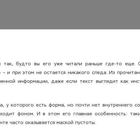
 так, будто вы его уже читали раньше где-то еще. 
о – и при этом не остается никакого следа. Из прочитан
енной информации, даже если текст выглядит как инс
а, у которого есть форма, но почти нет внутреннего с
оходит фоном. И в этом его главная особенность: так
нте часто оказывается маской пустоты.