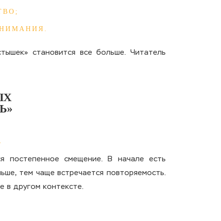
ТВО;
ОНИМАНИЯ.
тышек» становится все больше. Читатель
ЫХ
Ь»
ся постепенное смещение. В начале есть
ьше, тем чаще встречается повторяемость.
е в другом контексте.