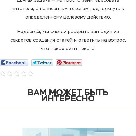
другая задача — не просто заинтересовать
читателя, а написанным текстом подтолкнуть к
определенному целевому действию.
Надеемся, мы смогли раскрыть вам один из
секретов создания статей и ответить на вопрос,
что такое ритм текста.
Facebook
Twitter
Pinterest
ВАМ МОЖЕТ БЫТЬ
ИНТЕРЕСНО