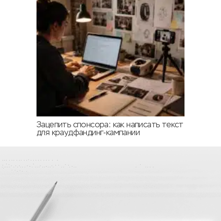
Зацепить спонсора: как написать текст
для краудфандинг-кампании