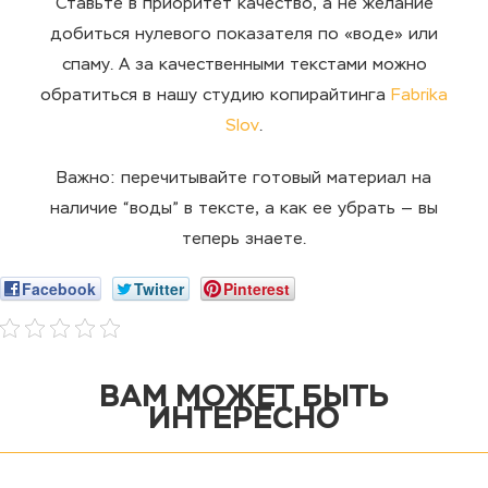
Ставьте в приоритет качество, а не желание
добиться нулевого показателя по «воде» или
спаму. А за качественными текстами можно
обратиться в нашу студию копирайтинга
Fabrika
Slov
.
Важно: перечитывайте готовый материал на
наличие “воды” в тексте, а как ее убрать — вы
теперь знаете.
Facebook
Twitter
Pinterest
ВАМ МОЖЕТ БЫТЬ
ИНТЕРЕСНО