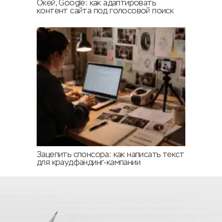
Окей, Google: как адаптировать
контент сайта под голосовой поиск
Зацепить спонсора: как написать текст
для краудфандинг-кампании