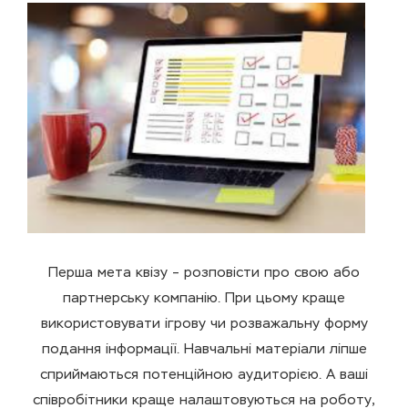
Перша мета квізу – розповісти про свою або
партнерську компанію. При цьому краще
використовувати ігрову чи розважальну форму
подання інформації. Навчальні матеріали ліпше
сприймаються потенційною аудиторією. А ваші
співробітники краще налаштовуються на роботу,