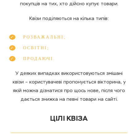
покупців на тих, хто дійсно купує товари.
Квізи поділяються на кілька типів:
РОЗВАЖАЛЬНІ;
ОСВІТНІ;
ПРОДАЮЧІ.
У деяких випадках використовуються змішані
квізи – користувачеві пропонується вікторина, у
якій можна дізнатися про щось нове, після чого
дається знижка на певні товари на сайті.
ЦІЛІ КВІЗА