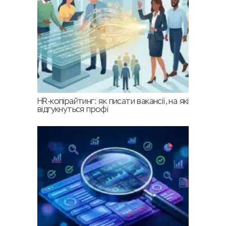
HR-копірайтинг: як писати вакансії, на які
відгукнуться профі