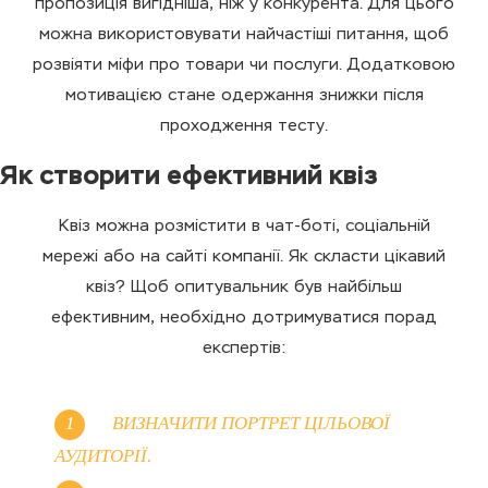
пропозиція вигідніша, ніж у конкурента. Для цього
можна використовувати найчастіші питання, щоб
розвіяти міфи про товари чи послуги. Додатковою
мотивацією стане одержання знижки після
проходження тесту.
Як створити ефективний квіз
Квіз можна розмістити в чат-боті, соціальній
мережі або на сайті компанії. Як скласти цікавий
квіз? Щоб опитувальник був найбільш
ефективним, необхідно дотримуватися порад
експертів:
ВИЗНАЧИТИ ПОРТРЕТ ЦІЛЬОВОЇ
АУДИТОРІЇ.