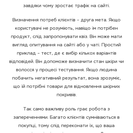
завдяки чому зростає трафік на сайті.
Визначення потреб клієнтів – друга мета. Якщо
користувачі не розуміють, навіщо їм потрібен
продукт, слід запропонувати квіз. Він може мати
вигляд опитування на сайті або у чаті. Простий
приклад – тест, де є вибір кількох варіантів
відповідей. Він допоможе визначити стан шкіри чи
волосся у процесі тестування. Якщо людина
побачить негативний результат, вона зрозуміє,
що їй потрібні товари для відновлення шкірних
покривів.
Так само важливу роль грає робота з
запереченнями. Багато клієнтів сумніваються в
покупці, тому слід переконати їх, що ваша