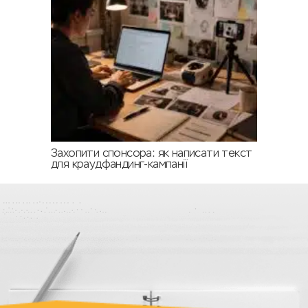
Захопити спонсора: як написати текст
для краудфандинг-кампанії