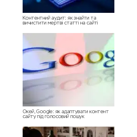
Контентний аудит: як знайти та
вичистити мертві статті на сайті
Окей, Google: як адаптувати контент
сайту під голосовий пошук