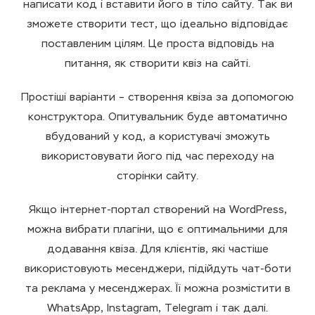
написати код і вставити його в тіло сайту. Так ви
зможете створити тест, що ідеально відповідає
поставленим цілям. Це проста відповідь на
питання, як створити квіз на сайті.
Простіші варіанти – створення квіза за допомогою
конструктора. Опитувальник буде автоматично
вбудований у код, а користувачі зможуть
використовувати його під час переходу на
сторінки сайту.
Якщо інтернет-портал створений на WordPress,
можна вибрати плагіни, що є оптимальними для
додавання квіза. Для клієнтів, які частіше
використовують месенджери, підійдуть чат-боти
та реклама у месенджерах. Її можна розмістити в
WhatsApp, Instagram, Telegram і так далі.