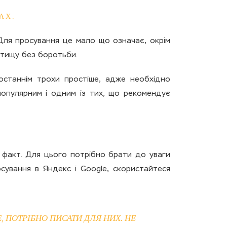
АХ.
 Для просування це мало що означає, окрім
ітищу без боротьби.
 останнім трохи простіше, адже необхідно
популярним і одним із тих, що рекомендує
е факт. Для цього потрібно брати до уваги
сування в Яндекс і Google, скористайтеся
, ПОТРІБНО ПИСАТИ ДЛЯ НИХ. НЕ