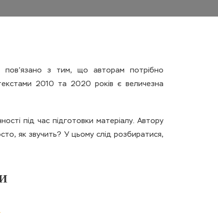
е пов’язано з тим, що авторам потрібно
 текстами 2010 та 2020 років є величезна
чності під час підготовки матеріалу. Автору
то, як звучить? У цьому слід розбиратися,
И