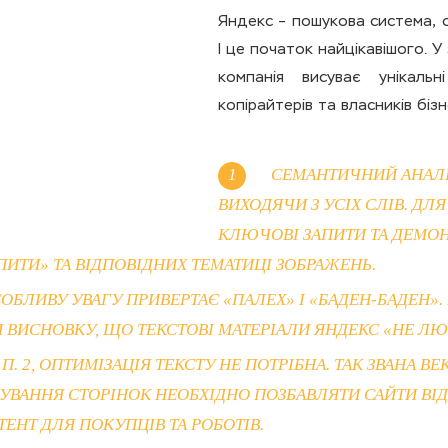
Яндекс – пошукова система, с
І це початок найцікавішого. У
компанія висуває унікальн
копірайтерів та власників бі
СЕМАНТИЧНИЙ АНАЛІЗ
ВИХОДЯЧИ З УСІХ СЛІВ. Д
КЛЮЧОВІ ЗАПИТИ ТА ДЕМОН
ИТИ» ТА ВІДПОВІДНИХ ТЕМАТИЦІ ЗОБРАЖЕНЬ.
ОБЛИВУ УВАГУ ПРИВЕРТАЄ «ПАЛЕХ» І «БАДЕН-БАДЕН».
И ВИСНОВКУ, ЩО ТЕКСТОВІ МАТЕРІАЛИ ЯНДЕКС «НЕ ЛЮ
. 2, ОПТИМІЗАЦІЯ ТЕКСТУ НЕ ПОТРІБНА. ТАК ЗВАНА ВЕ
СУВАННЯ СТОРІНОК НЕОБХІДНО ПОЗБАВЛЯТИ САЙТИ ВІД
ЕНТ ДЛЯ ПОКУПЦІВ ТА РОБОТІВ.