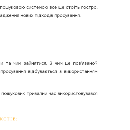
 пошуковою системою все ще стоїть гостро.
адження нових підходів просування.
 та чим зайнятися. З чим це пов’язано?
у просування відбувається з використанням
: пошуковик тривалий час використовувався
КСТІВ;