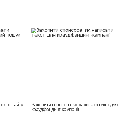
нтент сайту
Захопити спонсора: як написати текст для
краудфандинг-кампанії