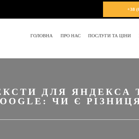
+38 (
ГОЛОВНА
ПРО НАС
ПОСЛУГИ ТА ЦІНИ
ЕКСТИ ДЛЯ ЯНДЕКСА 
OOGLE: ЧИ Є РІЗНИЦ