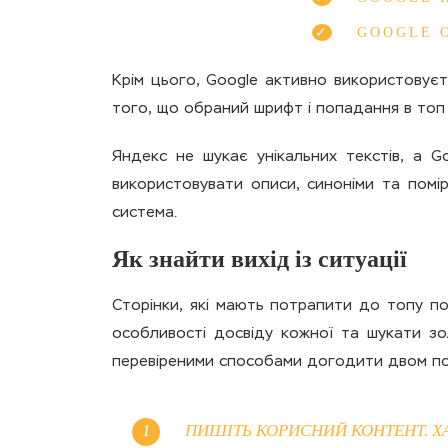
GOOGLE 
Крім цього, Google активно використовуєт
того, що обраний шрифт і попадання в топ 
Яндекс не шукає унікальних текстів, а G
використовувати описи, синоніми та помі
система.
Як знайти вихід із ситуації
Сторінки, які мають потрапити до топу по
особливості досвіду кожної та шукати зо
перевіреними способами догодити двом п
ПИШІТЬ КОРИСНИЙ КОНТЕНТ. ХА