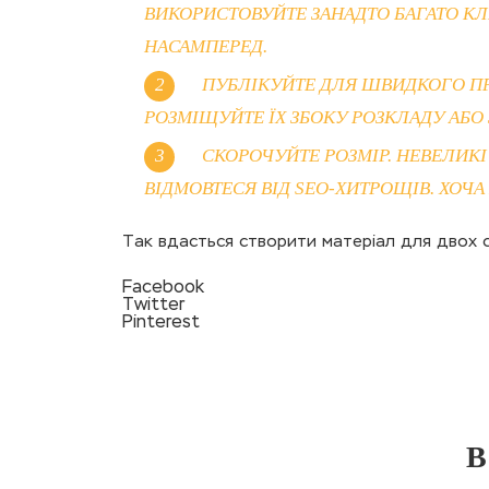
ВИКОРИСТОВУЙТЕ ЗАНАДТО БАГАТО КЛ
НАСАМПЕРЕД.
ПУБЛІКУЙТЕ ДЛЯ ШВИДКОГО ПРО
РОЗМІЩУЙТЕ ЇХ ЗБОКУ РОЗКЛАДУ АБ
СКОРОЧУЙТЕ РОЗМІР. НЕВЕЛИКІ
ВІДМОВТЕСЯ ВІД SEO-ХИТРОЩІВ. ХОЧА 
Так вдасться створити матеріал для двох с
Facebook
Twitter
Pinterest