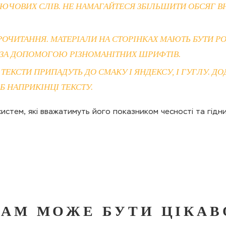
ЮЧОВИХ СЛІВ. НЕ НАМАГАЙТЕСЯ ЗБІЛЬШИТИ ОБСЯГ В
ЧИТАННЯ. МАТЕРІАЛИ НА СТОРІНКАХ МАЮТЬ БУТИ РО
О ЗА ДОПОМОГОЮ РІЗНОМАНІТНИХ ШРИФТІВ.
 ТЕКСТИ ПРИПАДУТЬ ДО СМАКУ І ЯНДЕКСУ, І ГУГЛУ. 
Б НАПРИКІНЦІ ТЕКСТУ.
истем, які вважатимуть його показником чесності та гідни
ВАМ МОЖЕ БУТИ ЦІКАВ