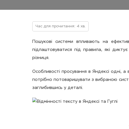
Час для прочитання: 4 хв.
Пошукові системи впливають на ефектив
підлаштовуватися під правила, які дикту
різниця.
Особливості просування в Яндексі одні, а в
потрібно потоваришувати з вибраною систе
заглибившись у деталі.