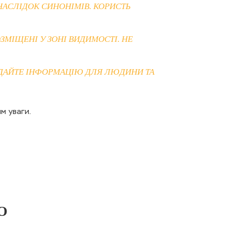
НАСЛІДОК СИНОНІМІВ. КОРИСТЬ
ЗМІЩЕНІ У ЗОНІ ВИДИМОСТІ. НЕ
ДОДАЙТЕ ІНФОРМАЦІЮ ДЛЯ ЛЮДИНИ ТА
м уваги.
О