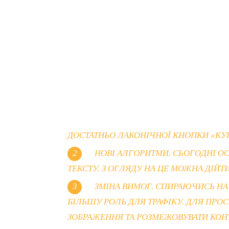
ДОСТАТНЬО ЛАКОНІЧНОЇ КНОПКИ «КУП
НОВІ АЛГОРИТМИ. СЬОГОДНІ ОС
ТЕКСТУ. З ОГЛЯДУ НА ЦЕ МОЖНА ДІЙТ
ЗМІНА ВИМОГ. СПИРАЮЧИСЬ НА П
БІЛЬШУ РОЛЬ ДЛЯ ТРАФІКУ. ДЛЯ ПРО
ЗОБРАЖЕННЯ ТА РОЗМЕЖОВУВАТИ КОНТ