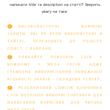
написати title та description на статті? Зверніть
увагу на таке:
ВИСОКОЧАСТОТНІ КЛЮЧОВІ
ЗАПИТИ, ЯКІ НЕ БУЛИ ВИКОРИСТАНІ В
ТАЙТЛІ, ПЕРЕХОДЯТЬ ДО РОЗДІЛУ
ОПИСУ, І НАВПАКИ;
УНИКАЙТЕ ПОВТОРІВ СЛІВ У
КОЖНОМУ З МЕТА ТЕГІВ, АДЖЕ
ГРАМОТНЕ ВИКОРИСТАННЯ ОБМЕЖЕНОЇ
КІЛЬКОСТІ ЗНАКІВ – СКЛАДОВА УСПІХУ;
РЕЛЕВАНТНИЙ СПИСОК КЛЮЧОВИХ
СЛІВ ПОТРІБНО ВИКОРИСТОВУВАТИ ДЛЯ
НАПИСАННЯ КОРИСНИХ ДЛЯ ЧИТАЧА
МЕТА ТЕГІВ.