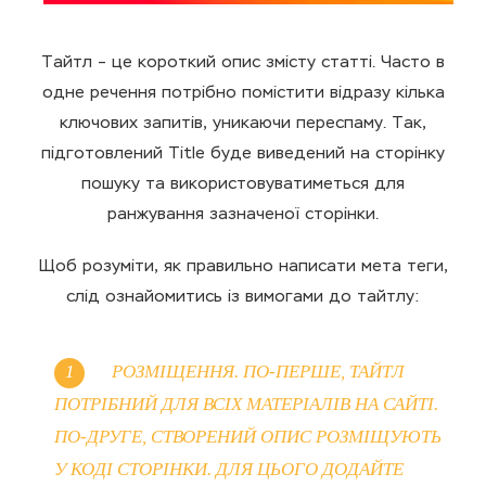
Тайтл – це короткий опис змісту статті. Часто в
одне речення потрібно помістити відразу кілька
ключових запитів, уникаючи переспаму. Так,
підготовлений Title буде виведений на сторінку
пошуку та використовуватиметься для
ранжування зазначеної сторінки.
Щоб розуміти, як правильно написати мета теги,
слід ознайомитись із вимогами до тайтлу:
РОЗМІЩЕННЯ. ПО-ПЕРШЕ, ТАЙТЛ
ПОТРІБНИЙ ДЛЯ ВСІХ МАТЕРІАЛІВ НА САЙТІ.
ПО-ДРУГЕ, СТВОРЕНИЙ ОПИС РОЗМІЩУЮТЬ
У КОДІ СТОРІНКИ. ДЛЯ ЦЬОГО ДОДАЙТЕ