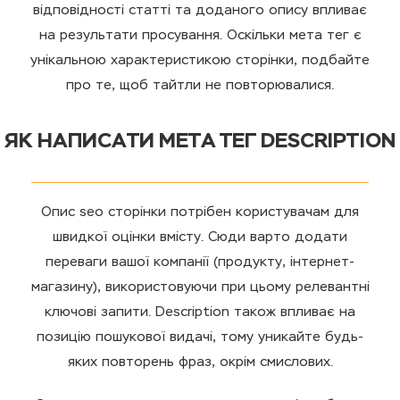
відповідності статті та доданого опису впливає
на результати просування. Оскільки мета тег є
унікальною характеристикою сторінки, подбайте
про те, щоб тайтли не повторювалися.
ЯК НАПИСАТИ МЕТА ТЕГ DESCRIPTION
Опис seo сторінки потрібен користувачам для
швидкої оцінки вмісту. Сюди варто додати
переваги вашої компанії (продукту, інтернет-
магазину), використовуючи при цьому релевантні
ключові запити. Description також впливає на
позицію пошукової видачі, тому уникайте будь-
яких повторень фраз, окрім смислових.