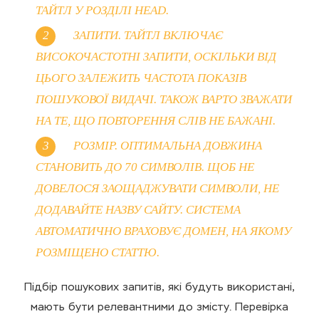
ТАЙТЛ У РОЗДІЛІ HEAD.
ЗАПИТИ. ТАЙТЛ ВКЛЮЧАЄ
ВИСОКОЧАСТОТНІ ЗАПИТИ, ОСКІЛЬКИ ВІД
ЦЬОГО ЗАЛЕЖИТЬ ЧАСТОТА ПОКАЗІВ
ПОШУКОВОЇ ВИДАЧІ. ТАКОЖ ВАРТО ЗВАЖАТИ
НА ТЕ, ЩО ПОВТОРЕННЯ СЛІВ НЕ БАЖАНІ.
РОЗМІР. ОПТИМАЛЬНА ДОВЖИНА
СТАНОВИТЬ ДО 70 СИМВОЛІВ. ЩОБ НЕ
ДОВЕЛОСЯ ЗАОЩАДЖУВАТИ СИМВОЛИ, НЕ
ДОДАВАЙТЕ НАЗВУ САЙТУ. СИСТЕМА
АВТОМАТИЧНО ВРАХОВУЄ ДОМЕН, НА ЯКОМУ
РОЗМІЩЕНО СТАТТЮ.
Підбір пошукових запитів, які будуть використані,
мають бути релевантними до змісту. Перевірка