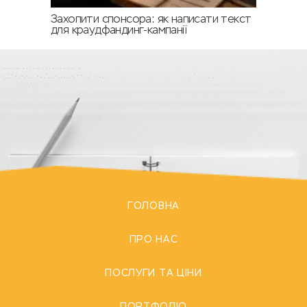
Захопити спонсора: як написати текст
для краудфандинг-кампанії
ГОЛОВНА
ПРО НАС
ПОСЛУГИ ТА ЦІНИ
ПОРТФОЛІО