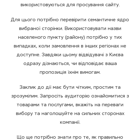
використовуються для просування сайту.
Для цього потрібно перевірити семантичне ядро
вибраної сторінки. Використовувати назви
населеного пункту (району) потрібно у тих
випадках, коли замовлення в інших регіонах не
доступне. Завдяки цьому відвідувачі з Києва
одразу дізнаються, чи відповідає ваша
пропозиція їхнім вимогам.
Заклик до дії має бути чітким, простим та
зрозумілим. Запросіть аудиторію ознайомитися з
товарами та послугами, вкажіть на переваги
вибору та наголошуйте на сильних сторонах
компанії.
Що ще потрібно знати про те, як правильно