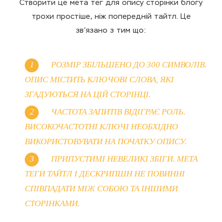
Створити це мета тег для опису сторінки блогу
трохи простіше, ніж попередній тайтл. Це
зв’язано з тим що:
РОЗМІР ЗБІЛЬШЕНО ДО 300 СИМВОЛІВ.
ОПИС МІСТИТЬ КЛЮЧОВІ СЛОВА, ЯКІ
ЗГАДУЮТЬСЯ НА ЦІЙ СТОРІНЦІ.
ЧАСТОТА ЗАПИТІВ ВІДІГРАЄ РОЛЬ.
ВИСОКОЧАСТОТНІ КЛЮЧІ НЕОБХІДНО
ВИКОРИСТОВУВАТИ НА ПОЧАТКУ ОПИСУ.
ПРИПУСТИМІ НЕВЕЛИКІ ЗБІГИ. МЕТА
ТЕГИ ТАЙТЛ І ДЕСКРИПШН НЕ ПОВИННІ
СПІВПАДАТИ МІЖ СОБОЮ ТА ІНШИМИ
СТОРІНКАМИ.