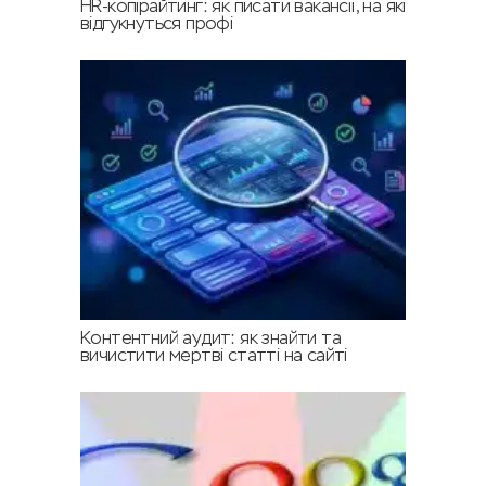
HR-копірайтинг: як писати вакансії, на які
відгукнуться профі
Контентний аудит: як знайти та
вичистити мертві статті на сайті