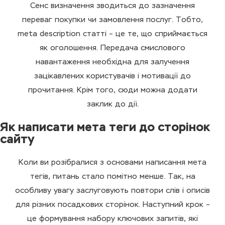
Сенс визначення зводиться до зазначення
переваг покупки чи замовлення послуг. Тобто,
meta description статті – це те, що сприймається
як оголошення. Передача смислового
навантаження необхідна для залучення
зацікавлених користувачів і мотивації до
прочитання. Крім того, сюди можна додати
заклик до дії.
Як написати мета теги до сторінок
сайту
Коли ви розібралися з основами написання мета
тегів, питань стало помітно менше. Так, на
особливу увагу заслуговують повтори слів і описів
для різних посадкових сторінок. Наступний крок –
це формування набору ключових запитів, які