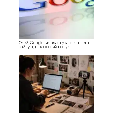
Окей, Google: як адаптувати контент
сайту під голосовий пошук