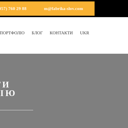
057) 760 29 88
m@fabrika-slov.com
ПОРТФОЛІО
БЛОГ
КОНТАКТИ
UKR
ТИ
ЦІЮ