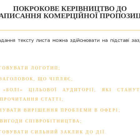
ПОКРОКОВЕ КЕРІВНИЦТВО ДО
АПИСАННЯ КОМЕРЦІЙНОЇ ПРОПОЗИЦ
дання тексту листа можна здійснювати на підставі заз
ТОВУВАТИ ЛОГОТИП;
ЗАГОЛОВОК, ЩО ЧІПЛЯЄ;
 «БОЛІ» ЦІЛЬОВОЇ АУДИТОРІЇ, ЯКІ СТАН
ПРОЧИТАННЯ СТАТТІ;
НУВАТИ ВИРІШЕННЯ ПРОБЛЕМИ В ОФЕРІ;
 ВИГОДИ СПІВРОБІТНИЦТВА;
ТОВУВАТИ СИЛЬНИЙ ЗАКЛИК ДО ДІЇ.