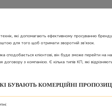
а технік, які допомагають ефективному просуванню бренду
штою для того щоб отримати зворотній зв’язок.
ка сподобається клієнтові, він буде зможе перейти на на
ня договору з компанією. Є кілька типів КП, які відрізня
КІ БУВАЮТЬ КОМЕРЦІЙНІ ПРОПОЗИЦ
пні: