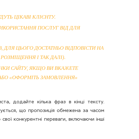
ДУТЬ ЦІКАВІ КЛІЄНТУ.
 ВИКОРИСТАННЯ ПОСЛУГ ВІД ДЛЯ
, ДЛЯ ЦЬОГО ДОСТАТНЬО ВІДПОВІСТИ НА
РОЗМІЩЕННЯ І ТАК ДАЛІ).
ІНКИ САЙТУ, ЯКЩО ВИ ВКАЖЕТЕ
 АБО «ОФОРМІТЬ ЗАМОВЛЕННЯ»
та, додайте кілька фраз в кінці тексту.
азується, що пропозиція обмежена за часом
 свої конкурентні переваги, включаючи інші