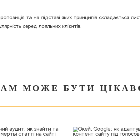
ропозиція та на підставі яких принципів складається ли
лярність серед лояльних клієнтів.
ВАМ МОЖЕ БУТИ ЦІКАВ