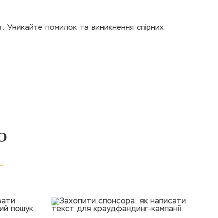
ст. Уникайте помилок та виникнення спірних
О