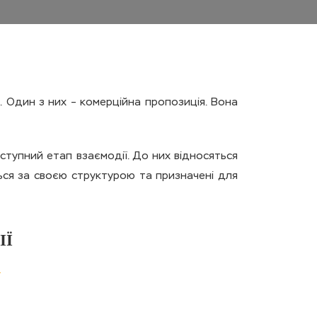
. Один з них – комерційна пропозиція. Вона
ступний етап взаємодії. До них відносяться
ються за своєю структурою та призначені для
ІЇ