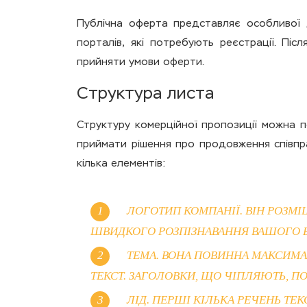
Публічна оферта представляє особливої д
порталів, які потребують реєстрації. Пі
прийняти умови оферти.
Структура листа
Структуру комерційної пропозиції можна п
приймати рішення про продовження співпр
кілька елементів:
ЛОГОТИП КОМПАНІЇ. ВІН РОЗМІ
ШВИДКОГО РОЗПІЗНАВАННЯ ВАШОГО БР
ТЕМА. ВОНА ПОВИННА МАКСИМА
ТЕКСТ. ЗАГОЛОВКИ, ЩО ЧІПЛЯЮТЬ, 
ЛІД. ПЕРШІ КІЛЬКА РЕЧЕНЬ ТЕК