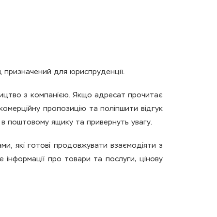
ід призначений для юриспруденції.
ництво з компанією. Якщо адресат прочитає
 комерційну пропозицію та поліпшити відгук
у в поштовому ящику та привернуть увагу.
ами, які готові продовжувати взаємодіяти з
 інформації про товари та послуги, цінову