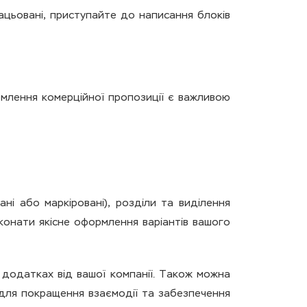
цьовані, приступайте до написання блоків
рмлення комерційної пропозиції є важливою
ні або маркіровані), розділи та виділення
конати якісне оформлення варіантів вашого
додатках від вашої компанії. Також можна
 для покращення взаємодії та забезпечення