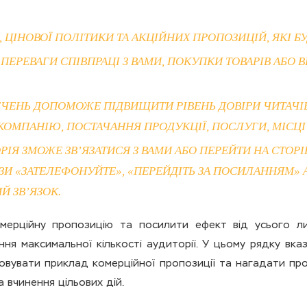
, ЦІНОВОЇ ПОЛІТИКИ ТА АКЦІЙНИХ ПРОПОЗИЦІЙ, ЯКІ БУ
 ПЕРЕВАГИ СПІВПРАЦІ З ВАМИ, ПОКУПКИ ТОВАРІВ АБО
ЕЧЕНЬ ДОПОМОЖЕ ПІДВИЩИТИ РІВЕНЬ ДОВІРИ ЧИТАЧІВ
ОМПАНІЮ, ПОСТАЧАННЯ ПРОДУКЦІЇ, ПОСЛУГИ, МІСЦІ 
ОРІЯ ЗМОЖЕ ЗВ’ЯЗАТИСЯ З ВАМИ АБО ПЕРЕЙТИ НА СТОР
ЗИ «ЗАТЕЛЕФОНУЙТЕ», «ПЕРЕЙДІТЬ ЗА ПОСИЛАННЯМ»
 ЗВ’ЯЗОК.
мерційну пропозицію та посилити ефект від усього лис
ня максимальної кількості аудиторії. У цьому рядку вк
овувати приклад комерційної пропозиції та нагадати про
а вчинення цільових дій.