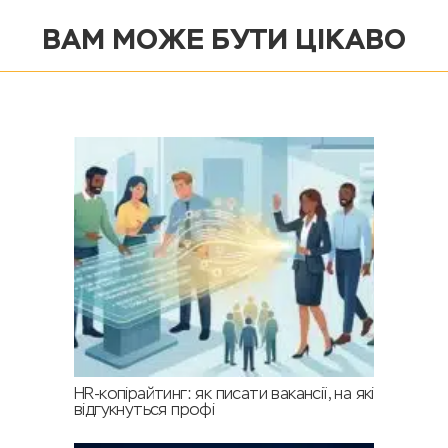
ВАМ МОЖЕ БУТИ ЦІКАВО
HR-копірайтинг: як писати вакансії, на які
відгукнуться профі