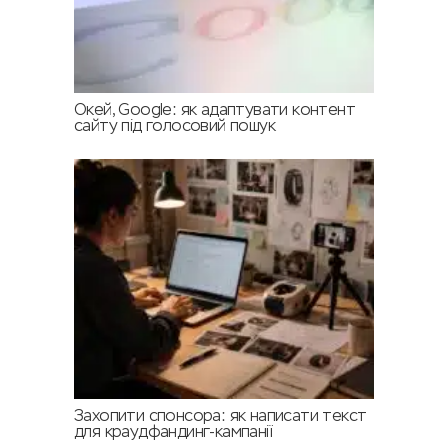
Окей, Google: як адаптувати контент
сайту під голосовий пошук
Захопити спонсора: як написати текст
для краудфандинг-кампанії