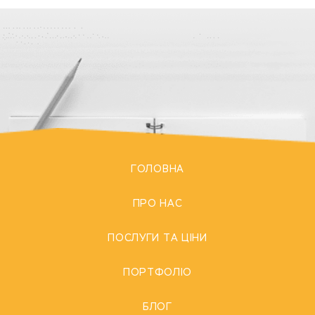
ГОЛОВНА
ПРО НАС
ПОСЛУГИ ТА ЦІНИ
ПОРТФОЛІО
БЛОГ