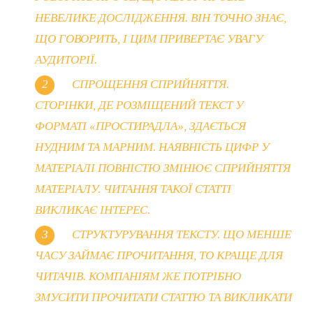
НЕВЕЛИКЕ ДОСЛІДЖЕННЯ. ВІН ТОЧНО ЗНАЄ,
ЩО ГОВОРИТЬ, І ЦИМ ПРИВЕРТАЄ УВАГУ
АУДИТОРІЇ.
СПРОЩЕННЯ СПРИЙНЯТТЯ.
СТОРІНКИ, ДЕ РОЗМІЩЕНИЙ ТЕКСТ У
ФОРМАТІ «ПРОСТИРАДЛА», ЗДАЄТЬСЯ
НУДНИМ ТА МАРНИМ. НАЯВНІСТЬ ЦИФР У
МАТЕРІАЛІ ПОВНІСТЮ ЗМІНЮЄ СПРИЙНЯТТЯ
МАТЕРІАЛУ. ЧИТАННЯ ТАКОЇ СТАТТІ
ВИКЛИКАЄ ІНТЕРЕС.
СТРУКТУРУВАННЯ ТЕКСТУ. ЩО МЕНШЕ
ЧАСУ ЗАЙМАЄ ПРОЧИТАННЯ, ТО КРАЩЕ ДЛЯ
ЧИТАЧІВ. КОМПАНІЯМ ЖЕ ПОТРІБНО
ЗМУСИТИ ПРОЧИТАТИ СТАТТЮ ТА ВИКЛИКАТИ