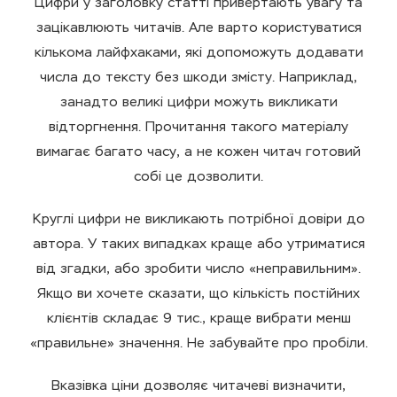
Цифри у заголовку статті привертають увагу та
зацікавлюють читачів. Але варто користуватися
кількома лайфхаками, які допоможуть додавати
числа до тексту без шкоди змісту. Наприклад,
занадто великі цифри можуть викликати
відторгнення. Прочитання такого матеріалу
вимагає багато часу, а не кожен читач готовий
собі це дозволити.
Круглі цифри не викликають потрібної довіри до
автора. У таких випадках краще або утриматися
від згадки, або зробити число «неправильним».
Якщо ви хочете сказати, що кількість постійних
клієнтів складає 9 тис., краще вибрати менш
«правильне» значення. Не забувайте про пробіли.
Вказівка ціни дозволяє читачеві визначити,