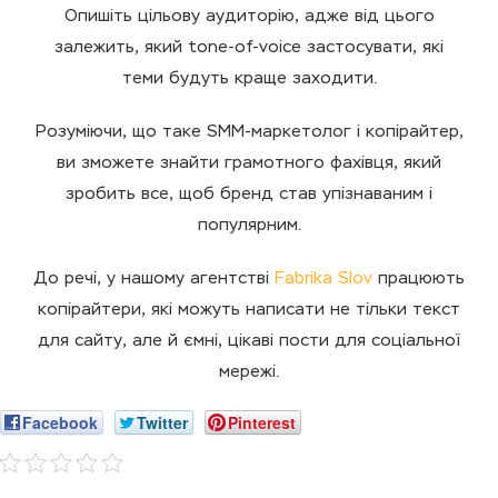
Опишіть цільову аудиторію, адже від цього
залежить, який tone-of-voice застосувати, які
теми будуть краще заходити.
Розуміючи, що таке SMM-маркетолог і копірайтер,
ви зможете знайти грамотного фахівця, який
зробить все, щоб бренд став упізнаваним і
популярним.
До речі, у нашому агентстві
Fabrika Slov
працюють
копірайтери, які можуть написати не тільки текст
для сайту, але й ємні, цікаві пости для соціальної
мережі.
Facebook
Twitter
Pinterest