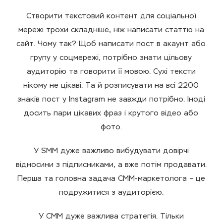
Створити текстовий контент для соціальної
мережі трохи складніше, ніж написати статтю на
сайт. Чому так? Щоб написати пост в акаунт або
групу у соцмережі, потрібно знати цільову
аудиторію та говорити її мовою. Сухі тексти
нікому не цікаві. Та й розписувати на всі 2200
знаків пост у Instagram не завжди потрібно. Іноді
досить пари цікавих фраз і крутого відео або
фото.
У SMM дуже важливо вибудувати довірчі
відносини з підписниками, а вже потім продавати.
Перша та головна задача СММ-маркетолога – це
подружитися з аудиторією.
У СММ дуже важлива стратегія. Тільки