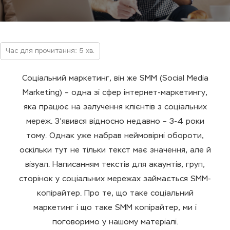
Час для прочитання: 5 хв.
Соціальний маркетинг, він же SMM (Social Media
Marketing) – одна зі сфер інтернет-маркетингу,
яка працює на залучення клієнтів з соціальних
мереж. З’явився відносно недавно – 3-4 роки
тому. Однак уже набрав неймовірні обороти,
оскільки тут не тільки текст має значення, але й
візуал. Написанням текстів для акаунтів, груп,
сторінок у соціальних мережах займається SMM-
копірайтер. Про те, що таке соціальний
маркетинг і що таке SMM копірайтер, ми і
поговоримо у нашому матеріалі.