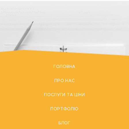
ГОЛОВНА
ПРО НАС
ПОСЛУГИ ТА ЦІНИ
ПОРТФОЛІО
БЛОГ