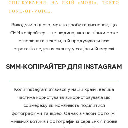
СПІЛКУВАННЯ, НА ЯКІЙ «МОВІ», ТОБТО
TONE-OF-VOICE.
Виходячи з цього, можна зробити висновок, що
СММ копірайтер – це людина, яка не тільки може
створювати тексти, а й продумувати всю
стратегію ведення аканту у соціальній мережі.
SMM-КОПІРАЙТЕР ДЛЯ INSTAGRAM
Коли Instagram з’явився у нашій країні, велика
частина користувачів використовувала цю
соцмережу як можливість поділитися
фотографіями та відео. Однак з часом фото їжі,
мімішних котиків і фотографій із серії «Як я провів