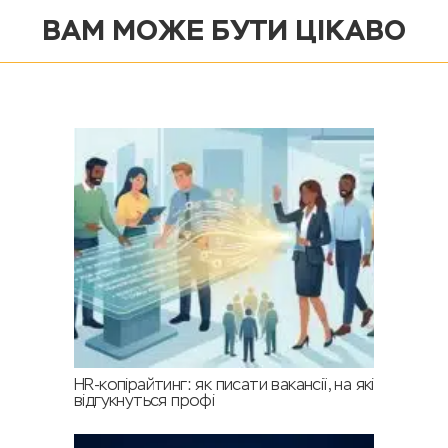
ВАМ МОЖЕ БУТИ ЦІКАВО
HR-копірайтинг: як писати вакансії, на які
відгукнуться профі