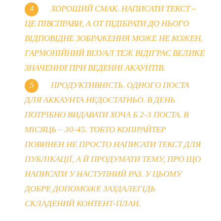
ХОРОШИЙ СМАК. НАПИСАТИ ТЕКСТ –
ЦЕ ПІВСПРАВИ, А ОТ ПІДІБРАТИ ДО НЬОГО
ВІДПОВІДНЕ ЗОБРАЖЕННЯ МОЖЕ НЕ КОЖЕН.
ГАРМОНІЙНИЙ ВІЗУАЛ ТЕЖ ВІДІГРАЄ ВЕЛИКЕ
ЗНАЧЕННЯ ПРИ ВЕДЕННІ АКАУНТІВ.
ПРОДУКТИВНІСТЬ. ОДНОГО ПОСТА
ДЛЯ АККАУНТА НЕДОСТАТНЬО. В ДЕНЬ
ПОТРІБНО ВИДАВАТИ ХОЧА Б 2-3 ПОСТА. В
МІСЯЦЬ – 30-45. ТОБТО КОПІРАЙТЕР
ПОВИНЕН НЕ ПРОСТО НАПИСАТИ ТЕКСТ ДЛЯ
ПУБЛІКАЦІЇ, А Й ПРОДУМАТИ ТЕМУ, ПРО ЩО
НАПИСАТИ У НАСТУПНИЙ РАЗ. У ЦЬОМУ
ДОБРЕ ДОПОМОЖЕ ЗАЗДАЛЕГІДЬ
СКЛАДЕНИЙ КОНТЕНТ-ПЛАН.