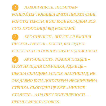
ЛАКОНІЧНІСТЬ. ІНСТАГРАМ-
КОПІРАЙТЕР ПОВИНЕН ВМІТИ ПИСАТИ ЄМНІ,
КОРОТКІ ТЕКСТИ, В ЯКІ БУДЕ ВКЛАДЕНА ВСЯ
СУТЬ ПРОПОЗИЦІЇ ВІД КОМПАНІЇ.
КРЕАТИВНІСТЬ. ВІТАЄТЬСЯ ВМІННЯ
ПИСАТИ «ВІРУСНІ» ПОСТИ, ЯКІ БУДУТЬ
РЕПОСТИТИ ТА ПОШИРЮВАТИ ПІДПИСНИКИ.
АКТУАЛЬНІСТЬ. ЗНАННЯ ТРЕНДІВ –
MUST HAVE ДЛЯ СММ-НИКА, АДЖЕ ЦЕ –
ПЕРША СКЛАДОВА УСПІХУ. НАПРИКЛАД, НЕ
ТАК ДАВНО БУЛА ПОПУЛЯРНА НЕСКІНЧЕННА
СТРІЧКА. СЬОГОДНІ ЦЕ ВЖЕ «МИНУЛЕ
СТОЛІТТЯ». А НА ПІКУ ПОПУЛЯРНОСТІ –
ПРЯМІ ЕФІРИ ТА STORIES.