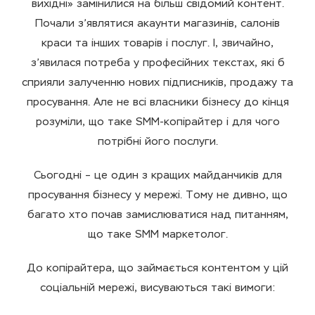
вихідні» замінилися на більш свідомий контент.
Почали з’являтися акаунти магазинів, салонів
краси та інших товарів і послуг. І, звичайно,
з’явилася потреба у професійних текстах, які б
сприяли залученню нових підписників, продажу та
просування. Але не всі власники бізнесу до кінця
розуміли, що таке SMM-копірайтер і для чого
потрібні його послуги.
Сьогодні – це один з кращих майданчиків для
просування бізнесу у мережі. Тому не дивно, що
багато хто почав замислюватися над питанням,
що таке SMM маркетолог.
До копірайтера, що займається контентом у цій
соціальній мережі, висуваються такі вимоги: