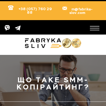
+38 (057) 760 29
m@fabrika-
88
slov.com
ЩО ТАКЕ SMM-
КОПІРАЙТИНГ?