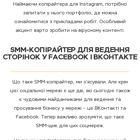
Наймаючи копірайтера для Instagram, потрібно
запитати у нього портфоліо, де можна
ознайомитися з прикладами робіт. Особливий
акцент варто зробити на вірусному контенті.
SMM-КОПІРАЙТЕР ДЛЯ ВЕДЕННЯ
СТОРІНОК У FACEBOOK І ВКОНТАКТЕ
Що таке SMM-копірайтер, ми з’ясували. Але крім
цієї соціальної мережі є ще дві, які сьогодні також
є чудовими майданчиками для ведення та
просування бізнесу у мережі – це ВКонтакті та
Facebook. Тепер важливо зрозуміти, що таке
SMM-щик для цих соцмереж.