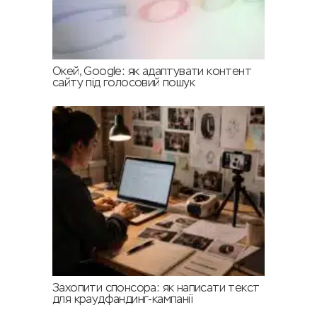
Окей, Google: як адаптувати контент
сайту під голосовий пошук
Захопити спонсора: як написати текст
для краудфандинг-кампанії