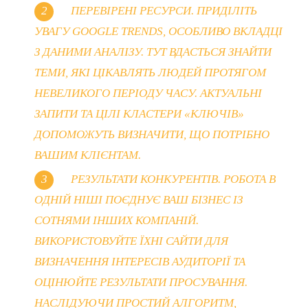
ПЕРЕВІРЕНІ РЕСУРСИ. ПРИДІЛІТЬ
УВАГУ GOOGLE TRENDS, ОСОБЛИВО ВКЛАДЦІ
З ДАНИМИ АНАЛІЗУ. ТУТ ВДАСТЬСЯ ЗНАЙТИ
ТЕМИ, ЯКІ ЦІКАВЛЯТЬ ЛЮДЕЙ ПРОТЯГОМ
НЕВЕЛИКОГО ПЕРІОДУ ЧАСУ. АКТУАЛЬНІ
ЗАПИТИ ТА ЦІЛІ КЛАСТЕРИ «КЛЮЧІВ»
ДОПОМОЖУТЬ ВИЗНАЧИТИ, ЩО ПОТРІБНО
ВАШИМ КЛІЄНТАМ.
РЕЗУЛЬТАТИ КОНКУРЕНТІВ. РОБОТА В
ОДНІЙ НІШІ ПОЄДНУЄ ВАШ БІЗНЕС ІЗ
СОТНЯМИ ІНШИХ КОМПАНІЙ.
ВИКОРИСТОВУЙТЕ ЇХНІ САЙТИ ДЛЯ
ВИЗНАЧЕННЯ ІНТЕРЕСІВ АУДИТОРІЇ ТА
ОЦІНЮЙТЕ РЕЗУЛЬТАТИ ПРОСУВАННЯ.
НАСЛІДУЮЧИ ПРОСТИЙ АЛГОРИТМ,