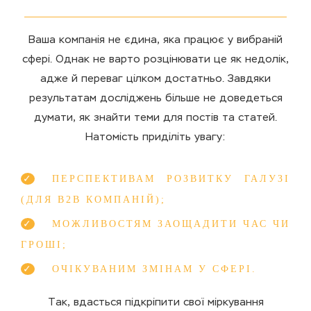
Ваша компанія не єдина, яка працює у вибраній
сфері. Однак не варто розцінювати це як недолік,
адже й переваг цілком достатньо. Завдяки
результатам досліджень більше не доведеться
думати, як знайти теми для постів та статей.
Натомість приділіть увагу:
ПЕРСПЕКТИВАМ РОЗВИТКУ ГАЛУЗІ
(ДЛЯ B2B КОМПАНІЙ);
МОЖЛИВОСТЯМ ЗАОЩАДИТИ ЧАС ЧИ
ГРОШІ;
ОЧІКУВАНИМ ЗМІНАМ У СФЕРІ.
Так, вдасться підкріпити свої міркування