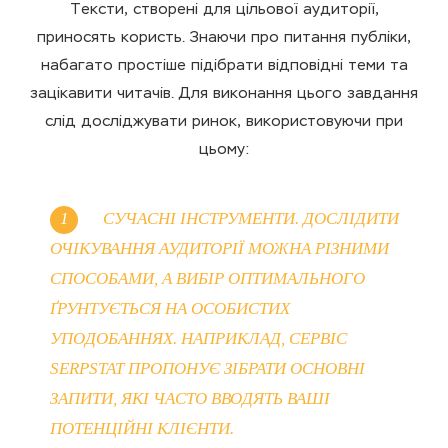
Тексти, створені для цільової аудиторії,
приносять користь. Знаючи про питання публіки,
набагато простіше підібрати відповідні теми та
зацікавити читачів. Для виконання цього завдання
слід досліджувати ринок, використовуючи при
цьому:
СУЧАСНІ ІНСТРУМЕНТИ. ДОСЛІДИТИ
ОЧІКУВАННЯ АУДИТОРІЇ МОЖНА РІЗНИМИ
СПОСОБАМИ, А ВИБІР ОПТИМАЛЬНОГО
ҐРУНТУЄТЬСЯ НА ОСОБИСТИХ
УПОДОБАННЯХ. НАПРИКЛАД, СЕРВІС
SERPSTAT ПРОПОНУЄ ЗІБРАТИ ОСНОВНІ
ЗАПИТИ, ЯКІ ЧАСТО ВВОДЯТЬ ВАШІ
ПОТЕНЦІЙНІ КЛІЄНТИ.