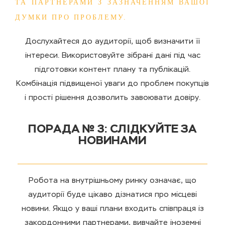
ТА ПАРТНЕРАМИ З ЗАЗНАЧЕННЯМ ВАШОЇ
ДУМКИ ПРО ПРОБЛЕМУ.
Дослухайтеся до аудиторії, щоб визначити її
інтереси. Використовуйте зібрані дані під час
підготовки контент плану та публікацій.
Комбінація підвищеної уваги до проблем покупців
і прості рішення дозволить завоювати довіру.
ПОРАДА № 3: СЛІДКУЙТЕ ЗА
НОВИНАМИ
Робота на внутрішньому ринку означає, що
аудиторії буде цікаво дізнатися про місцеві
новини. Якщо у ваші плани входить співпраця із
закордонними партнерами, вивчайте іноземні