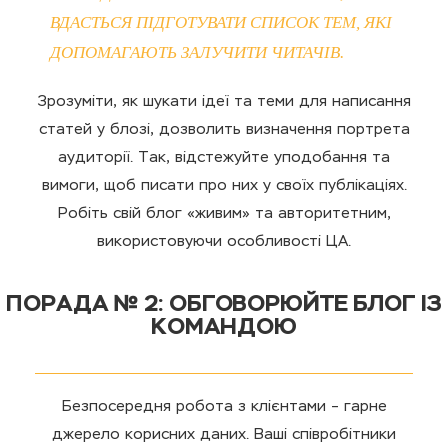
ВДАСТЬСЯ ПІДГОТУВАТИ СПИСОК ТЕМ, ЯКІ
ДОПОМАГАЮТЬ ЗАЛУЧИТИ ЧИТАЧІВ.
Зрозуміти, як шукати ідеї та теми для написання
статей у блозі, дозволить визначення портрета
аудиторії. Так, відстежуйте уподобання та
вимоги, щоб писати про них у своїх публікаціях.
Робіть свій блог «живим» та авторитетним,
використовуючи особливості ЦА.
ПОРАДА № 2: ОБГОВОРЮЙТЕ БЛОГ ІЗ
КОМАНДОЮ
Безпосередня робота з клієнтами – гарне
джерело корисних даних. Ваші співробітники