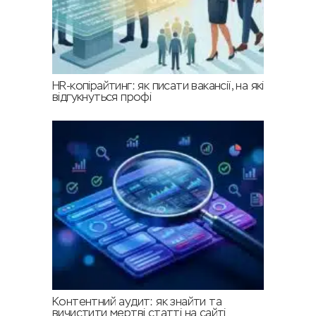
HR-копірайтинг: як писати вакансії, на які
відгукнуться профі
Контентний аудит: як знайти та
вичистити мертві статті на сайті