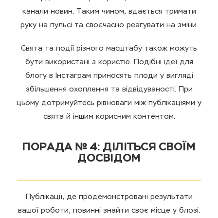
канали новин. Таким чином, вдається тримати
руку на пульсі та своєчасно реагувати на зміни.
Свята та події різного масштабу також можуть
бути використані з користю. Подібні ідеї для
блогу в Інстаграм приносять плоди у вигляді
збільшення охоплення та відвідуваності. При
цьому дотримуйтесь рівноваги між публікаціями у
свята й іншим корисним контентом.
ПОРАДА № 4: ДІЛІТЬСЯ СВОЇМ
ДОСВІДОМ
Публікації, де продемонстровані результати
вашої роботи, повинні знайти своє місце у блозі.