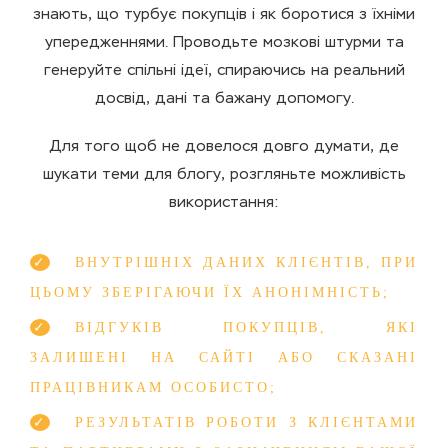
знають, що турбує покупців і як боротися з їхніми
упередженнями. Проводьте мозкові штурми та
генеруйте спільні ідеї, спираючись на реальний
досвід, дані та бажану допомогу.
Для того щоб не довелося довго думати, де
шукати теми для блогу, розгляньте можливість
використання:
ВНУТРІШНІХ ДАНИХ КЛІЄНТІВ, ПРИ
ЦЬОМУ ЗБЕРІГАЮЧИ ЇХ АНОНІМНІСТЬ;
ВІДГУКІВ ПОКУПЦІВ, ЯКІ
ЗАЛИШЕНІ НА САЙТІ АБО СКАЗАНІ
ПРАЦІВНИКАМ ОСОБИСТО;
РЕЗУЛЬТАТІВ РОБОТИ З КЛІЄНТАМИ