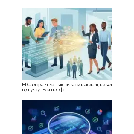
HR-копірайтинг: як писати вакансії, на які
відгукнуться профі