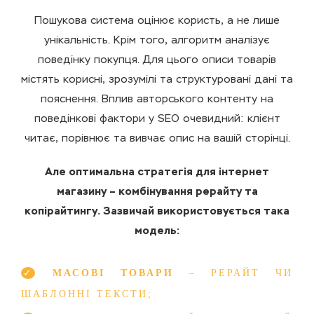
Пошукова система оцінює користь, а не лише
унікальність. Крім того, алгоритм аналізує
поведінку покупця. Для цього описи товарів
містять корисні, зрозумілі та структуровані дані та
пояснення. Вплив авторського контенту на
поведінкові фактори у SEO очевидний: клієнт
читає, порівнює та вивчає опис на вашій сторінці.
Але оптимальна стратегія для інтернет
магазину – комбінування рерайту та
копірайтингу. Зазвичай використовується така
модель:
МАСОВІ ТОВАРИ
– РЕРАЙТ ЧИ
ШАБЛОННІ ТЕКСТИ;