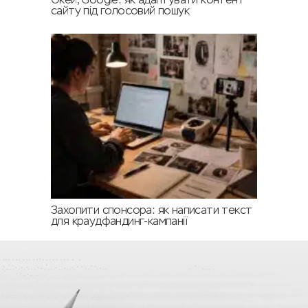
Окей, Google: як адаптувати контент
сайту під голосовий пошук
Захопити спонсора: як написати текст
для краудфандинг-кампанії