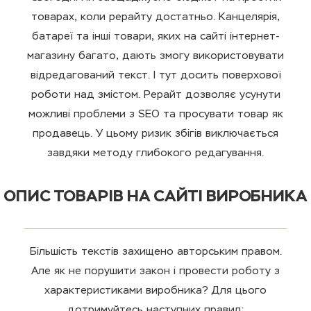
товарах, коли рерайту достатньо. Канцелярія,
батареї та інші товари, яких на сайті інтернет-
магазину багато, дають змогу використовувати
відредагований текст. І тут досить поверхової
роботи над змістом. Рерайт дозволяє усунути
можливі проблеми з SEO та просувати товар як
продавець. У цьому ризик збігів виключається
завдяки методу глибокого редагування.
ОПИС ТОВАРІВ НА САЙТІ ВИРОБНИКА
Більшість текстів захищено авторським правом.
Але як не порушити закон і провести роботу з
характеристиками виробника? Для цього
дотримуйтесь наступних правил: