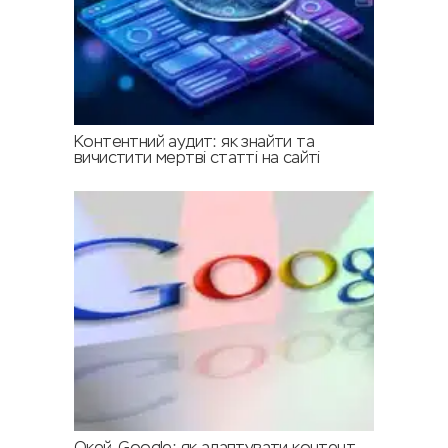
Контентний аудит: як знайти та
вичистити мертві статті на сайті