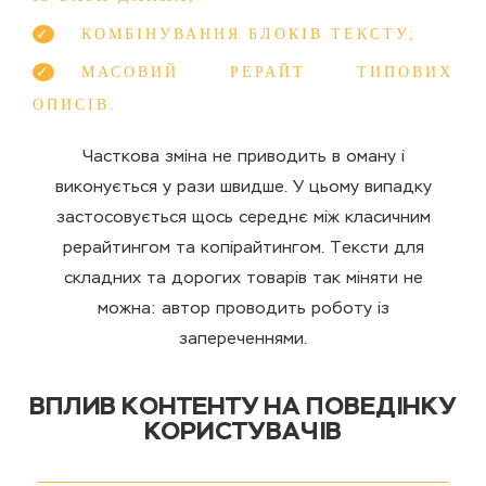
КОМБІНУВАННЯ БЛОКІВ ТЕКСТУ;
МАСОВИЙ РЕРАЙТ ТИПОВИХ
ОПИСІВ.
Часткова зміна не приводить в оману і
виконується у рази швидше. У цьому випадку
застосовується щось середнє між класичним
рерайтингом та копірайтингом. Тексти для
складних та дорогих товарів так міняти не
можна: автор проводить роботу із
запереченнями.
ВПЛИВ КОНТЕНТУ НА ПОВЕДІНКУ
КОРИСТУВАЧІВ