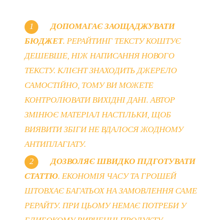
ДОПОМАГАЄ ЗАОЩАДЖУВАТИ
БЮДЖЕТ
. РЕРАЙТИНГ ТЕКСТУ КОШТУЄ
ДЕШЕВШЕ, НІЖ НАПИСАННЯ НОВОГО
ТЕКСТУ. КЛІЄНТ ЗНАХОДИТЬ ДЖЕРЕЛО
САМОСТІЙНО, ТОМУ ВИ МОЖЕТЕ
КОНТРОЛЮВАТИ ВИХІДНІ ДАНІ. АВТОР
ЗМІНЮЄ МАТЕРІАЛ НАСТІЛЬКИ, ЩОБ
ВИЯВИТИ ЗБІГИ НЕ ВДАЛОСЯ ЖОДНОМУ
АНТИПЛАГІАТУ.
ДОЗВОЛЯЄ ШВИДКО ПІДГОТУВАТИ
СТАТТЮ
. ЕКОНОМІЯ ЧАСУ ТА ГРОШЕЙ
ШТОВХАЄ БАГАТЬОХ НА ЗАМОВЛЕННЯ САМЕ
РЕРАЙТУ. ПРИ ЦЬОМУ НЕМАЄ ПОТРЕБИ У