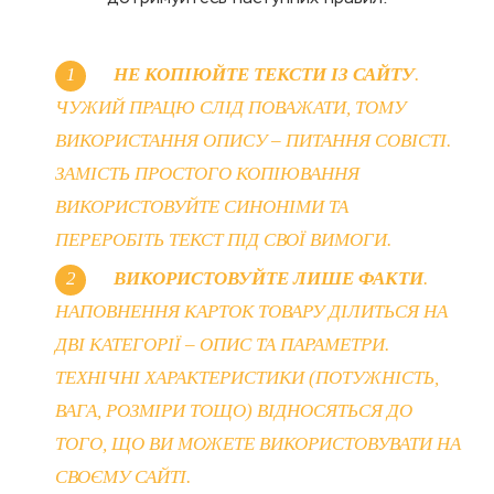
НЕ КОПІЮЙТЕ ТЕКСТИ ІЗ САЙТУ
.
ЧУЖИЙ ПРАЦЮ СЛІД ПОВАЖАТИ, ТОМУ
ВИКОРИСТАННЯ ОПИСУ – ПИТАННЯ СОВІСТІ.
ЗАМІСТЬ ПРОСТОГО КОПІЮВАННЯ
ВИКОРИСТОВУЙТЕ СИНОНІМИ ТА
ПЕРЕРОБІТЬ ТЕКСТ ПІД СВОЇ ВИМОГИ.
ВИКОРИСТОВУЙТЕ ЛИШЕ ФАКТИ
.
НАПОВНЕННЯ КАРТОК ТОВАРУ ДІЛИТЬСЯ НА
ДВІ КАТЕГОРІЇ – ОПИС ТА ПАРАМЕТРИ.
ТЕХНІЧНІ ХАРАКТЕРИСТИКИ (ПОТУЖНІСТЬ,
ВАГА, РОЗМІРИ ТОЩО) ВІДНОСЯТЬСЯ ДО
ТОГО, ЩО ВИ МОЖЕТЕ ВИКОРИСТОВУВАТИ НА
СВОЄМУ САЙТІ.