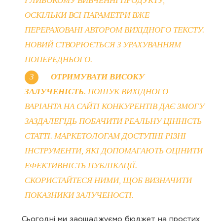
ГЛИБОКОМУ ВИВЧЕННІ ПРОДУКТУ,
ОСКІЛЬКИ ВСІ ПАРАМЕТРИ ВЖЕ
ПЕРЕРАХОВАНІ АВТОРОМ ВИХІДНОГО ТЕКСТУ.
НОВИЙ СТВОРЮЄТЬСЯ З УРАХУВАННЯМ
ПОПЕРЕДНЬОГО.
ОТРИМУВАТИ ВИСОКУ
ЗАЛУЧЕНІСТЬ
. ПОШУК ВИХІДНОГО
ВАРІАНТА НА САЙТІ КОНКУРЕНТІВ ДАЄ ЗМОГУ
ЗАЗДАЛЕГІДЬ ПОБАЧИТИ РЕАЛЬНУ ЦІННІСТЬ
СТАТТІ. МАРКЕТОЛОГАМ ДОСТУПНІ РІЗНІ
ІНСТРУМЕНТИ, ЯКІ ДОПОМАГАЮТЬ ОЦІНИТИ
ЕФЕКТИВНІСТЬ ПУБЛІКАЦІЇ.
СКОРИСТАЙТЕСЯ НИМИ, ЩОБ ВИЗНАЧИТИ
ПОКАЗНИКИ ЗАЛУЧЕНОСТІ.
Сьогодні ми заощаджуємо бюджет на простих