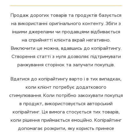
Продаж дорогих товарів та продуктів базується
на використанні оригінального контенту. Збіги з
іншими джерелами чи продавцями відбивається
на сприйнятті клієнта вкрай негативно.
Виключити це можна, вдавшись до копірайтингу.
Створення статті з нуля дозволяє підтримувати
ранжування сторінок та залучати покупців.
Вдатися до копірайтингу варто і в тих випадках,
коли клієнт потребує додаткового
стимулювання. Коли потрібно закохувати покупця
в продукт, використовується авторський
копірайтинг. Ця вимога стосується тих товарів,
коли рішення приймається емоційно. Копірайтинг
допомагає розкрити, яку користь принесе