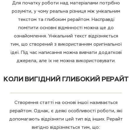
Для початку роботи над матеріалами потрібно
розуміти, у чому реальна різниця між унікальним
текстом та глибоким рерайтом. Насправді
помітити основні відмінності можна ще до
ознайомлення. Унікальний текст відрізняється
тим, що створений з використанням оригінальної
ідеї. Під час написання можна вивчати додаткові
джерела, але їх не можна використовувати.
КОЛИ ВИГІДНИЙ ГЛИБОКИЙ РЕРАЙТ
Створення статті на основі іншої називається
рерайтом. Однак, є деякі особливості роботи, які
допомагають відрізняти цей тип від інших. Рерайт
вигідно відрізняється тим, що: