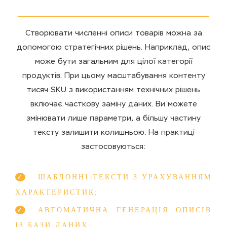
Створювати численні описи товарів можна за
допомогою стратегічних рішень. Наприклад, опис
може бути загальним для цілої категорії
продуктів. При цьому масштабування контенту
тисяч SKU з використанням технічних рішень
включає часткову заміну даних. Ви можете
змінювати лише параметри, а більшу частину
тексту залишити колишньою. На практиці
застосовуються:
ШАБЛОННІ ТЕКСТИ З УРАХУВАННЯМ
ХАРАКТЕРИСТИК;
АВТОМАТИЧНА ГЕНЕРАЦІЯ ОПИСІВ
ІЗ БАЗИ ДАНИХ;