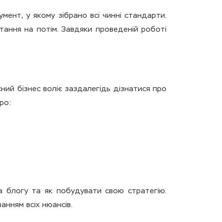
ент, у якому зібрано всі чинні стандарти.
тання на потім. Завдяки проведеній роботі
ний бізнес воліє заздалегідь дізнатися про
ро:
а блогу та як побудувати свою стратегію.
анням всіх нюансів.