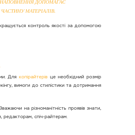
О НАПОВНЕННЯ ДОПОМАГАЄ
ЧАСТИНУ МАТЕРІАЛІВ.
окращується контроль якості за допомогою
ами. Для
копірайтерів
це необхідний розмір
екінгу, вимоги до стилістики та дотримання
Зважаючи на різноманітність проявів знати,
, редакторам, спіч-райтерам.