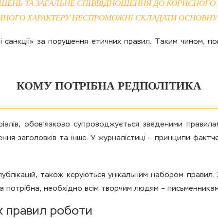
ШЕНЬ ТА ЗАГАЛЬНЕ СПІВВІДНОШЕННЯ ДО КОРИСНОГ
МНОГО ХАРАКТЕРУ НЕСПРОМОЖНІ СКЛАДАТИ ОСНОВНУ 
 санкції» за порушення етичних правил. Таким чином, п
КОМУ ПОТРІБНА РЕДПОЛІТИКА
ріалів, обов’язково супроводжується зведеними правил
ння заголовків та інше. У журналістиці – принципи фактч
ублікацій, також керуються унікальним набором правил. 
а потрібна, необхідно всім творчим людям – письменникам
х правил роботи