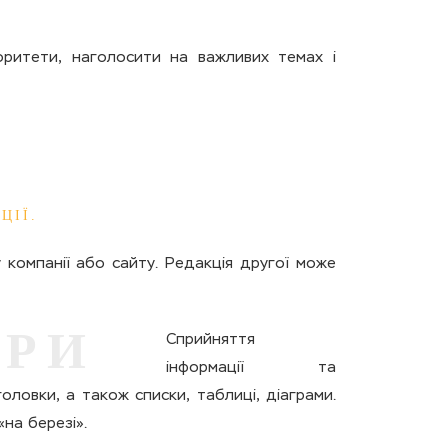
оритети, наголосити на важливих темах і
ЦІЇ.
 компанії або сайту. Редакція другої може
УРИ
Сприйняття
інформації та
оловки, а також списки, таблиці, діаграми.
на березі».