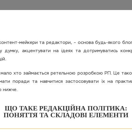
онтент-мейкери та редактори, – основа будь-якого блогу,
 думку, акцентувати на ідеях та дотримуватись конкр
ій.
, мало хто займається ретельною розробкою РП. Це тако
имати поради та навчитися застосовувати їх на практи
о нижче.
ЩО ТАКЕ РЕДАКЦІЙНА ПОЛІТИКА:
ПОНЯТТЯ ТА СКЛАДОВІ ЕЛЕМЕНТИ