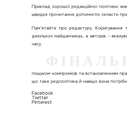
Приклад хорошої редакційної політики: в
швидке прочитання допомогло скласти пра
Пам’ятайте про редактуру. Коригування 
декількох майданчиках, а авторів – вказ
часу.
ФІНАЛЬ
пошуком компромісів та встановленням прав
що таке редполітика й навіщо вона потрібн
Facebook
Twitter
Pinterest