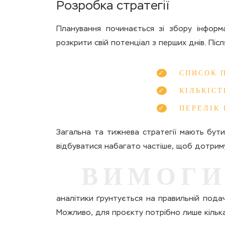
Розробка стратегії
Планування починається зі збору інформа
розкрити свій потенціал з перших днів. Пі
СПИСОК 
КІЛЬКІСТ
ПЕРЕЛІК
Загальна та тижнева стратегії мають бути
відбуватися набагато частіше, щоб дотрим
ВИМОГИ
аналітики ґрунтується на правильній подач
Можливо, для проєкту потрібно лише кілька 