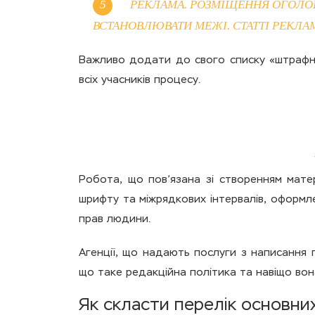
РЕКЛАМА. РОЗМІЩЕННЯ ОГОЛО
ВСТАНОВЛЮВАТИ МЕЖІ. СТАТТІ РЕКЛА
Важливо додати до свого списку «штрафні
всіх учасників процесу.
Робота, що пов’язана зі створенням мате
шрифту та міжрядкових інтервалів, оформле
прав людини.
Агенції, що надають послуги з написання п
що таке редакційна політика та навіщо вон
Як скласти перелік основни