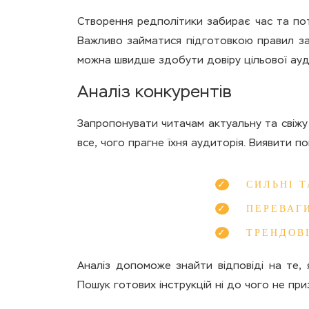
Створення редполітики забирає час та пот
Важливо займатися підготовкою правил зав
можна швидше здобути довіру цільової ауди
Аналіз конкурентів
Запропонувати читачам актуальну та свіжу 
все, чого прагне їхня аудиторія. Виявити п
СИЛЬНІ Т
ПЕРЕВАГИ
ТРЕНДОВ
Аналіз допоможе знайти відповіді на те,
Пошук готових інструкцій ні до чого не при