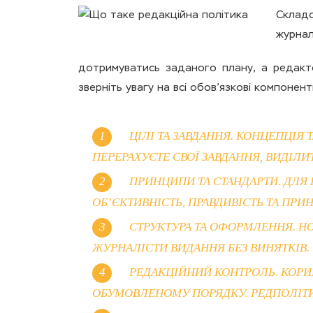
Складо
журнал
дотримуватись заданого плану, а редактор
зверніть увагу на всі обов’язкові компонент
ЦІЛІ ТА ЗАВДАННЯ. КОНЦЕПЦІЯ
ПЕРЕРАХУЄТЕ СВОЇ ЗАВДАННЯ, ВИДІЛИ
ПРИНЦИПИ ТА СТАНДАРТИ. ДЛЯ 
ОБ’ЄКТИВНІСТЬ, ПРАВДИВІСТЬ ТА ПРИ
СТРУКТУРА ТА ОФОРМЛЕННЯ. Н
ЖУРНАЛІСТИ ВИДАННЯ БЕЗ ВИНЯТКІВ.
РЕДАКЦІЙНИЙ КОНТРОЛЬ. КОРИГ
ОБУМОВЛЕНОМУ ПОРЯДКУ. РЕДПОЛІТ