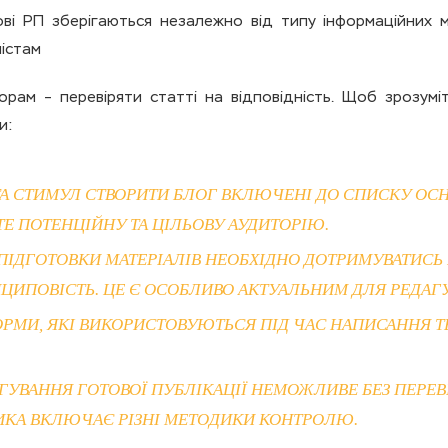
ві РП зберігаються незалежно від типу інформаційних м
істам
ам – перевіряти статті на відповідність. Щоб зрозуміт
и:
 ТА СТИМУЛ СТВОРИТИ БЛОГ ВКЛЮЧЕНІ ДО СПИСКУ ОСН
ТЕ ПОТЕНЦІЙНУ ТА ЦІЛЬОВУ АУДИТОРІЮ.
ПІДГОТОВКИ МАТЕРІАЛІВ НЕОБХІДНО ДОТРИМУВАТИСЬ 
НЦИПОВІСТЬ. ЦЕ Є ОСОБЛИВО АКТУАЛЬНИМ ДЛЯ РЕДАГУ
ОРМИ, ЯКІ ВИКОРИСТОВУЮТЬСЯ ПІД ЧАС НАПИСАННЯ Т
УВАННЯ ГОТОВОЇ ПУБЛІКАЦІЇ НЕМОЖЛИВЕ БЕЗ ПЕРЕВІР
ИКА ВКЛЮЧАЄ РІЗНІ МЕТОДИКИ КОНТРОЛЮ.