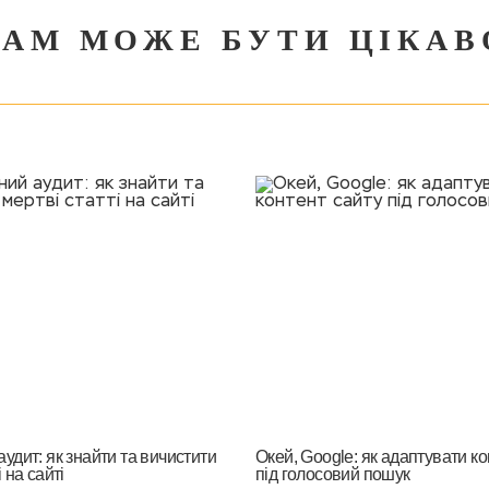
ВАМ МОЖЕ БУТИ ЦІКАВ
удит: як знайти та вичистити
Окей, Google: як адаптувати ко
 на сайті
під голосовий пошук