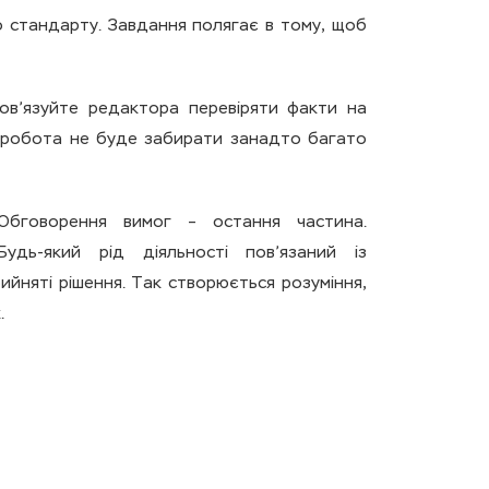
 стандарту. Завдання полягає в тому, щоб
ов’язуйте редактора перевіряти факти на
і робота не буде забирати занадто багато
Обговорення вимог – остання частина.
Будь-який рід діяльності пов’язаний із
ийняті рішення. Так створюється розуміння,
.