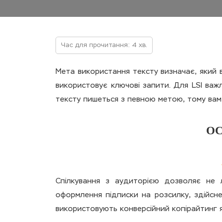
Час для прочитання: 4 хв.
Мета використання тексту визначає, який 
використовує ключові запити. Для LSI ва
тексту пишеться з певною метою, тому вам 
ОС
Спілкування з аудиторією дозволяє не 
оформлення підписки на розсилку, здійсне
використовують конверсійний копірайтинг я