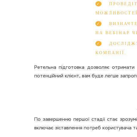
ПРОВЕДІ
МОЖЛИВОСТЕЙ
ВИЗНАЧТ
НА ВЕБІНАР 
ДОСЛІДЖ
КОМПАНІЇ.
Ретельна підготовка дозволяє отримати б
потенційний клієнт, вам буде легше запро
По завершенню першої стадії стає зрозумі
включає зіставлення потреб користувача та