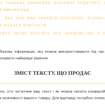
ТЬ ГЛИБОКЕ ВИВЧЕННЯ ЦІЛЬОВОЇ АУДИТОРІЇ 
 ВИРІШЕННЯ;
Е, ЯКУ ДІЮ МАЄ ЗРОБИТИ ПОКУПЕЦЬ: ПІДПИС
ЧИ НАДАТИ КОНТАКТИ;
УЙТЕ ШЛЯХ КЛІЄНТА ВІД ЗНАЙОМСТВА З 
азову інформацію, яку можна використовувати під час 
понувати найкраще рішення.
ЗМІСТ ТЕКСТУ, ЩО ПРОДАЄ
ло, хто читатиме ваш текст і як можна писати конверсі
 можливості вашого товару. Для відповіді потрібно осмис