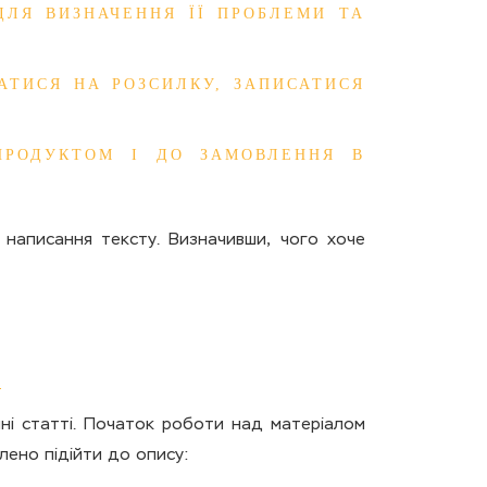
ДЛЯ ВИЗНАЧЕННЯ ЇЇ ПРОБЛЕМИ ТА
АТИСЯ НА РОЗСИЛКУ, ЗАПИСАТИСЯ
ПРОДУКТОМ І ДО ЗАМОВЛЕННЯ В
написання тексту. Визначивши, чого хоче
йні статті. Початок роботи над матеріалом
лено підійти до опису: