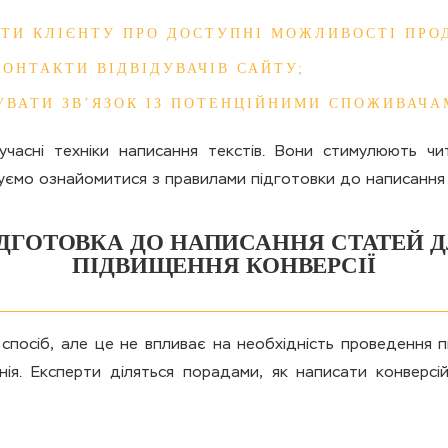
СТИ КЛІЄНТУ ПРО ДОСТУПНІ МОЖЛИВОСТІ ПРО
КОНТАКТИ ВІДВІДУВАЧІВ САЙТУ;
УВАТИ ЗВ’ЯЗОК ІЗ ПОТЕНЦІЙНИМИ СПОЖИВАЧА
часні техніки написання текстів. Вони стимулюють ч
ємо ознайомитися з правилами підготовки до написання к
ДГОТОВКА ДО НАПИСАННЯ СТАТЕЙ 
ПІДВИЩЕННЯ КОНВЕРСІЇ
 спосіб, але це не впливає на необхідність проведення 
нія. Експерти діляться порадами, як написати конверс