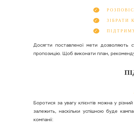
РОЗПОВІ
ЗІБРАТИ 
ПІДТРИМ
Досягти поставленої мети дозволяють су
пропозицію. Щоб виконати план, рекоменду
ПІ
Боротися за увагу клієнтів можна у різний
залежить, наскільки успішною буде кампа
компанії: