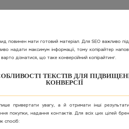
вид повинен мати готовий матеріал. Для SEO важливо підв
жливо надати максимум інформації, тому копірайтер нап
варто дізнатися, що таке конверсійний копірайтинг.
ОБЛИВОСТІ ТЕКСТІВ ДЛЯ ПІДВИЩЕ
КОНВЕРСІЇ
лише привертати увагу, а й отримати інші результат
ння покупки, надання контактів. Для всіх цих цілей бре
к спосіб: