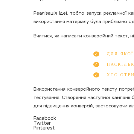
Реалізація ідеї, тобто запуск рекламної ка
використання матеріалу була приблизно од
Вчитися, як написати конверсійний текст, 
ДЛЯ ЯКОЇ
НАСКІЛЬ
ХТО ОТР
Використання конверсійного тексту потреб
тестування. Створення наступної кампанії
для підвищення конверсій, застосовуючи кіль
Facebook
Twitter
Pinterest