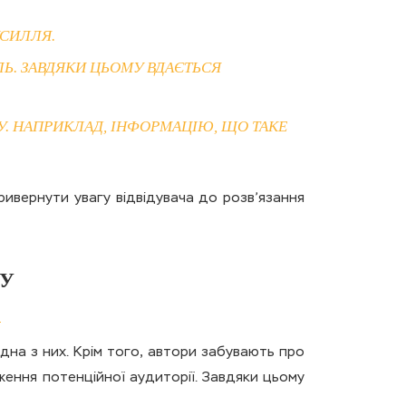
УСИЛЛЯ.
ЛЬ. ЗАВДЯКИ ЦЬОМУ ВДАЄТЬСЯ
ЗУ. НАПРИКЛАД, ІНФОРМАЦІЮ, ЩО ТАКЕ
ивернути увагу відвідувача до розв’язання
ТУ
дна з них. Крім того, автори забувають про
ення потенційної аудиторії. Завдяки цьому