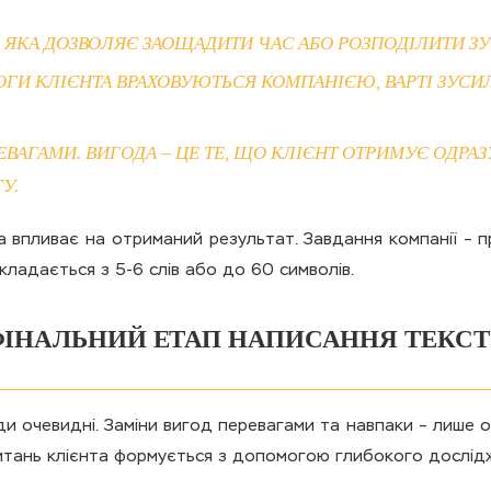
, ЯКА ДОЗВОЛЯЄ ЗАОЩАДИТИ ЧАС АБО РОЗПОДІЛИТИ З
ОГИ КЛІЄНТА ВРАХОВУЮТЬСЯ КОМПАНІЄЮ, ВАРТІ ЗУСИ
РЕВАГАМИ. ВИГОДА – ЦЕ ТЕ, ЩО КЛІЄНТ ОТРИМУЄ ОДРА
У.
 впливає на отриманий результат. Завдання компанії – пр
кладається з 5-6 слів або до 60 символів.
ІНАЛЬНИЙ ЕТАП НАПИСАННЯ ТЕКС
ди очевидні. Заміни вигод перевагами та навпаки – лише о
итань клієнта формується з допомогою глибокого дослідж