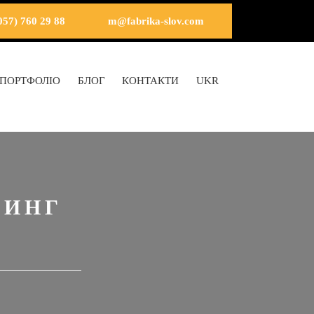
057) 760 29 88
m@fabrika-slov.com
ПОРТФОЛІО
БЛОГ
КОНТАКТИ
UKR
ТИНГ