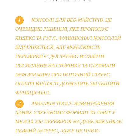
КОНСОЛІ ДЛЯ ВЕБ-МАЙСТРІВ. ЦЕ
ОЧЕВИДНЕ РІШЕННЯ, ЯКЕ ПРОПОНУЄ
ЯНДЕКС ТА ГУГЛ. ФУНКЦІОНАЛ КОНСОЛЕЙ
ВІДРІЗНЯЄТЬСЯ, АЛЕ МОЖЛИВІСТЬ
ПЕРЕВІРКИ Є. ДОСТАТНЬО ВСТАВИТИ
ПОСИЛАННЯ НА СТОРІНКУ ТА ОТРИМАТИ
ІНФОРМАЦІЮ ПРО ПОТОЧНИЙ СТАТУС.
ОПЛАТА ВАРТОСТІ ДОЗВОЛИТЬ ЗБІЛЬШИТИ
ФУНКЦІОНАЛ.
ARSENKIN TOOLS. ВИВАНТАЖЕННЯ
ДАНИХ У ЗРУЧНОМУ ФОРМАТІ ТА ЛІМІТ У
МЕЖАХ 200 ПЕРЕВІРОК НА ДЕНЬ ВИКЛИКАЄ
ПЕВНИЙ ІНТЕРЕС, АДЖЕ ЦЕ ПЛЮС