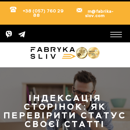
+38 (057) 760 29
m@fabrika-
88
slov.com
ІНДЕКСАЦІЯ
СТОРІНОК: ЯК
ПЕРЕВІРИТИ СТАТУС
СВОЄЇ СТАТТІ