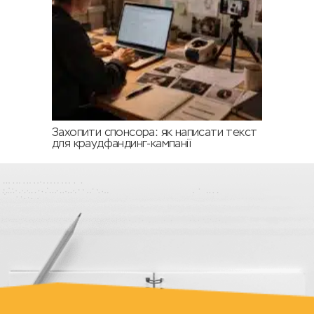
Захопити спонсора: як написати текст
для краудфандинг-кампанії