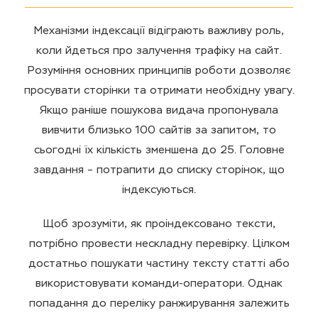
Механізми індексації відіграють важливу роль,
коли йдеться про залучення трафіку на сайт.
Розуміння основних принципів роботи дозволяє
просувати сторінки та отримати необхідну увагу.
Якщо раніше пошукова видача пропонувала
вивчити близько 100 сайтів за запитом, то
сьогодні їх кількість зменшена до 25. Головне
завдання – потрапити до списку сторінок, що
індексуються.
Щоб зрозуміти, як проіндексовано тексти,
потрібно провести нескладну перевірку. Цілком
достатньо пошукати частину тексту статті або
використовувати команди-оператори. Однак
попадання до переліку ранжирування залежить