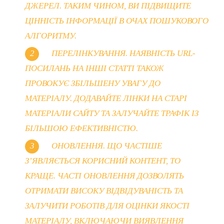
ДЖЕРЕЛ. ТАКИМ ЧИНОМ, ВИ ПІДВИЩИТЕ
ЦІННІСТЬ ІНФОРМАЦІЇ В ОЧАХ ПОШУКОВОГО
АЛГОРИТМУ.
ПЕРЕЛІНКУВАННЯ. НАЯВНІСТЬ URL-
ПОСИЛАНЬ НА ІНШІ СТАТТІ ТАКОЖ
ПРОВОКУЄ ЗБІЛЬШЕНУ УВАГУ ДО
МАТЕРІАЛУ. ДОДАВАЙТЕ ЛІНКИ НА СТАРІ
МАТЕРІАЛИ САЙТУ ТА ЗАЛУЧАЙТЕ ТРАФІК ІЗ
БІЛЬШОЮ ЕФЕКТИВНІСТЮ.
ОНОВЛЕННЯ. ЩО ЧАСТІШЕ
З’ЯВЛЯЄТЬСЯ КОРИСНИЙ КОНТЕНТ, ТО
КРАЩЕ. ЧАСТІ ОНОВЛЕННЯ ДОЗВОЛЯТЬ
ОТРИМАТИ ВИСОКУ ВІДВІДУВАНІСТЬ ТА
ЗАЛУЧИТИ РОБОТІВ ДЛЯ ОЦІНКИ ЯКОСТІ
МАТЕРІАЛУ, ВКЛЮЧАЮЧИ ВИЯВЛЕННЯ