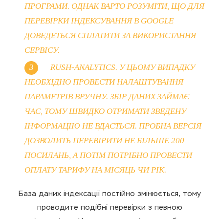
ПРОГРАМИ. ОДНАК ВАРТО РОЗУМІТИ, ЩО ДЛЯ
ПЕРЕВІРКИ ІНДЕКСУВАННЯ В GOOGLE
ДОВЕДЕТЬСЯ СПЛАТИТИ ЗА ВИКОРИСТАННЯ
СЕРВІСУ.
RUSH-ANALYTICS. У ЦЬОМУ ВИПАДКУ
НЕОБХІДНО ПРОВЕСТИ НАЛАШТУВАННЯ
ПАРАМЕТРІВ ВРУЧНУ. ЗБІР ДАНИХ ЗАЙМАЄ
ЧАС, ТОМУ ШВИДКО ОТРИМАТИ ЗВЕДЕНУ
ІНФОРМАЦІЮ НЕ ВДАСТЬСЯ. ПРОБНА ВЕРСІЯ
ДОЗВОЛИТЬ ПЕРЕВІРИТИ НЕ БІЛЬШЕ 200
ПОСИЛАНЬ, А ПОТІМ ПОТРІБНО ПРОВЕСТИ
ОПЛАТУ ТАРИФУ НА МІСЯЦЬ ЧИ РІК.
База даних індексації постійно змінюється, тому
проводите подібні перевірки з певною