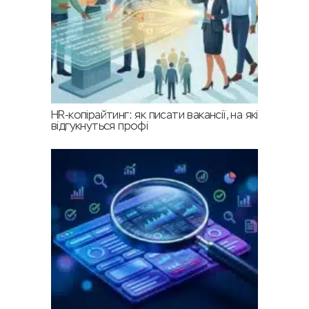
HR-копірайтинг: як писати вакансії, на які
відгукнуться профі