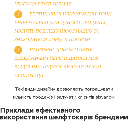
УВАГУ НА ГРУПІ ТОВАРІВ.
ВЕРТИКАЛЬНІ ШЕЛФТОКЕРИ. ВОНИ
УНІВЕРСАЛЬНІ ДЛЯ ОДНОГО ПРОДУКТУ,
МІСТЯТЬ ПОВНІШУ ІНФОРМАЦІЮ ТА
ЗНАХОДЯТЬСЯ ПОРЯД З ТОВАРОМ.
НАПРЯМНІ. ДОПОМАГАЮТЬ
ВІДВІДУВАЧАМ ПЕРЕМІЩАТИСЯ МІЖ
ВІДДІЛАМИ, ПІДКРЕСЛЮЮЧИ ЯКІСНІ
ПРОПОЗИЦІЇ.
Такі види дизайну дозволяють покращувати
кількість продажів і залучати клієнтів візуалом.
Приклади ефективного
використання шелфтокерів брендами