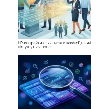
HR-копірайтинг: як писати вакансії, на які
відгукнуться профі