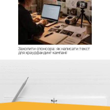
Захопити спонсора: як написати текст
для краудфандинг-кампанії