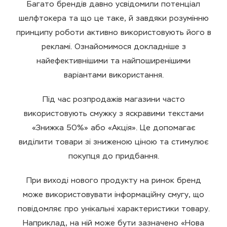
Багато брендів давно усвідомили потенціал
шелфтокера та що це таке, й завдяки розумінню
принципу роботи активно використовують його в
рекламі. Ознайомимося докладніше з
найефективнішими та найпоширенішими
варіантами використання.
Під час розпродажів магазини часто
використовують смужку з яскравими текстами
«Знижка 50%» або «Акція». Це допомагає
виділити товари зі зниженою ціною та стимулює
покупця до придбання.
При виході нового продукту на ринок бренд
може використовувати інформаційну смугу, що
повідомляє про унікальні характеристики товару.
Наприклад, на ній може бути зазначено «Нова