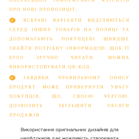
ОПЕРАТИВНО ІНФОРМУВАТИ КЛІЄНТІВ
ПРО НОВІ ПРОПОЗИЦІЇ;
ЯСКРАВІ ВАРІАНТИ ВИДІЛЯЮТЬСЯ
СЕРЕД ІНШИХ ТОВАРІВ НА ПОЛИЦІ ТА
ДОПОМАГАЮТЬ ПОКУПЦЕВІ ШВИДШЕ
ЗНАЙТИ ПОТРІБНУ ІНФОРМАЦІЮ. ЩОБ ЇЇ
БУЛО ЗРУЧНО ЧИТАТИ, МОЖНА
ВИКОРИСТОВУВАТИ QR-КОД;
ЗАВДЯКИ ПРАВИЛЬНОМУ ОПИСУ
ПРОДУКТ МОЖЕ ПРИВЕРНУТИ УВАГУ
ПОКУПЦІВ, ЩО, СВОЄЮ ЧЕРГОЮ,
ДОЗВОЛИТЬ ЗБІЛЬШИТИ ОБСЯГИ
ПРОДАЖІВ.
Використання оригінальних дизайнів для
шелфтокерів дає можливість створювати