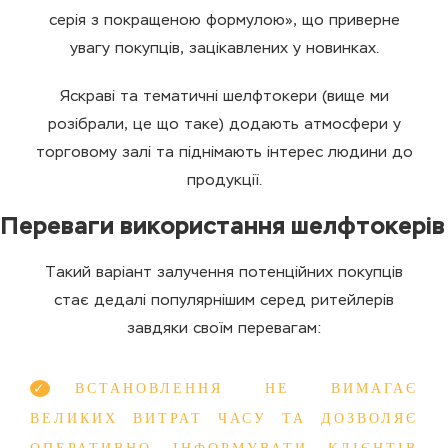
серія з покращеною формулою», що приверне
увагу покупців, зацікавлених у новинках.
Яскраві та тематичні шелфтокери (вище ми
розібрали, це що таке) додають атмосфери у
торговому залі та піднімають інтерес людини до
продукції.
Переваги використання шелфтокерів
Такий варіант залучення потенційних покупців
стає дедалі популярнішим серед ритейлерів
завдяки своїм перевагам:
ВСТАНОВЛЕННЯ НЕ ВИМАГАЄ
ВЕЛИКИХ ВИТРАТ ЧАСУ ТА ДОЗВОЛЯЄ