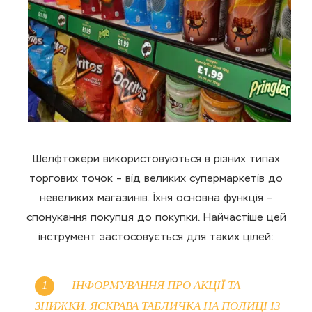
Шелфтокери використовуються в різних типах
торгових точок – від великих супермаркетів до
невеликих магазинів. Їхня основна функція –
спонукання покупця до покупки. Найчастіше цей
інструмент застосовується для таких цілей:
ІНФОРМУВАННЯ ПРО АКЦІЇ ТА
ЗНИЖКИ. ЯСКРАВА ТАБЛИЧКА НА ПОЛИЦІ ІЗ